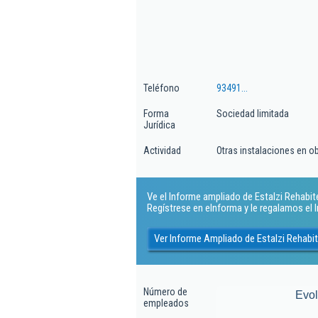
Teléfono
93491...
Forma
Sociedad limitada
Jurídica
Actividad
Otras instalaciones en o
Ve el Informe ampliado de Estalzi Rehabitec
Regístrese en eInforma y le regalamos el
Ver Informe Ampliado de Estalzi Rehabit
Número de
Evo
empleados