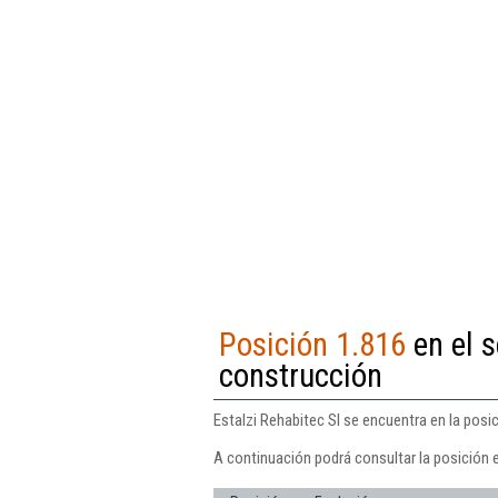
Posición 1.816
en el s
construcción
Estalzi Rehabitec Sl se encuentra en la posi
A continuación podrá consultar la posición e