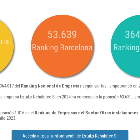
53.639
364
rial
Ranking Barcelona
Ranking
 364.017 del
Ranking Nacional de Empresas
según ventas , empeorando en 2
la empresa Estalzi Rehabitec Sl en 2024 ha conseguido la posición 53.639 , e
posición 1.816 en el
Ranking de Empresas del Sector Otras instalaciones
año 2023.
Acceda a toda la información de Estalzi Rehabitec Sl