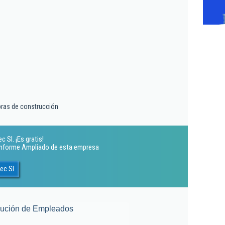
bras de construcción
 Sl. ¡Es gratis!
 Informe Ampliado de esta empresa
ec Sl
lución de Empleados