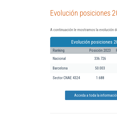
Evolución posiciones 2
A continuación le mostramos la evolución de
Evolución posiciones 2
Ranking
Posición 2023
Nacional
336.726
Barcelona
50.003
Sector CNAE 4324
1.688
Acceda a toda la información