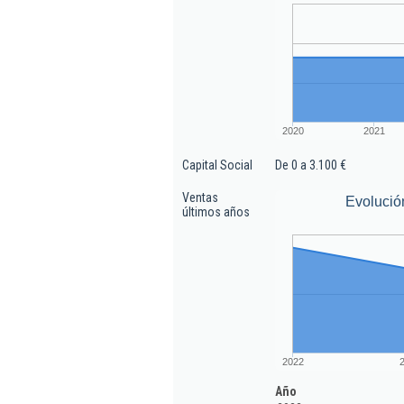
2020
2021
Capital Social
De 0 a 3.100 €
Ventas
Evolució
últimos años
2022
Año