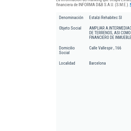
financiera de INFORMA D&B S.A.U. (S.M.E.).
Denominación
Estalzi Rehabitec Sl
Objeto Social
AMPLIAR A.INTERMEDIAC
DE TERRENOS, ASI COM
FINANCIERO DE INMUEBLE
Domicilio
Calle Vallespir , 166
Social
Localidad
Barcelona