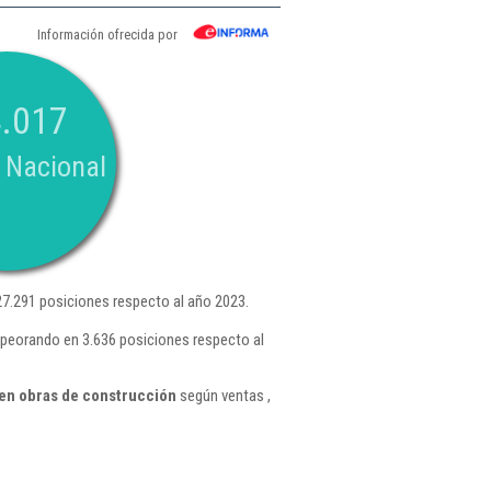
Información ofrecida por
.017
 Nacional
7.291 posiciones respecto al año 2023.
mpeorando en 3.636 posiciones respecto al
 en obras de construcción
según ventas ,