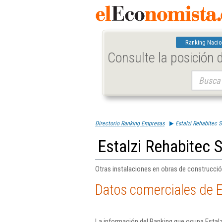
Ranking Nacio
Consulte la posición
Buscar:
Directorio Ranking Empresas
Estalzi Rehabitec S
Estalzi Rehabitec S
Otras instalaciones en obras de construcció
Datos comerciales de E
La información del Ranking que ocupa Estalz