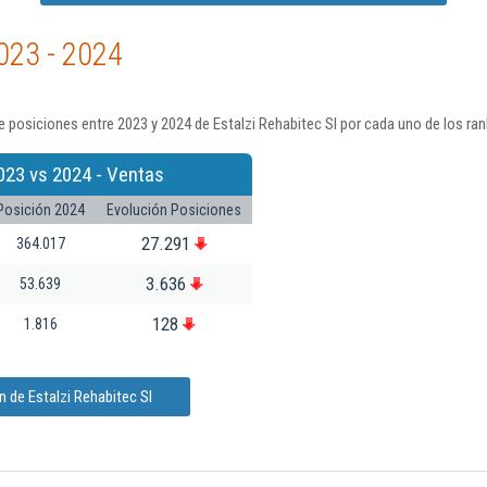
023 - 2024
 posiciones entre 2023 y 2024 de Estalzi Rehabitec Sl por cada uno de los ra
023 vs 2024 - Ventas
Posición 2024
Evolución Posiciones
27.291
364.017
3.636
53.639
128
1.816
 de Estalzi Rehabitec Sl