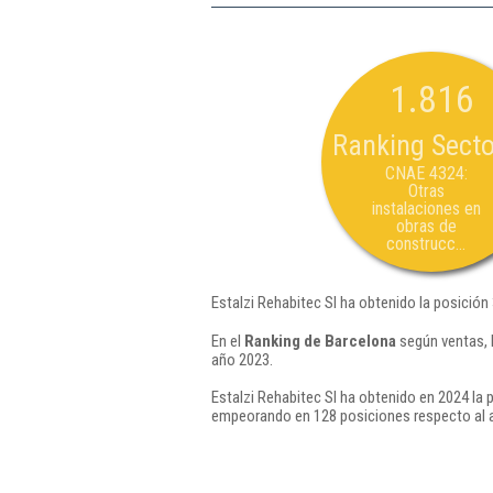
1.816
Ranking Secto
CNAE 4324:
Otras
instalaciones en
obras de
construcc...
Estalzi Rehabitec Sl ha obtenido la posición
En el
Ranking de Barcelona
según ventas, 
año 2023.
Estalzi Rehabitec Sl ha obtenido en 2024 la 
empeorando en 128 posiciones respecto al 