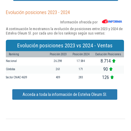
Evolución posiciones 2023 - 2024
Información ofrecida por
A continuación le mostramos la evolución de posiciones entre 2023 y 2024 de
Estelva Oleum Sl. por cada uno de los rankings según sus ventas:
Evolución posiciones 2023 vs 2024 - Ventas
Ranking
Posición 2023
Posición 2024
Evolución Posiciones
8.714
Nacional
26.298
17.584
90
Córdoba
261
171
126
Sector CNAE 4639
409
283
Acceda a toda la información de Estelva Oleum Sl.