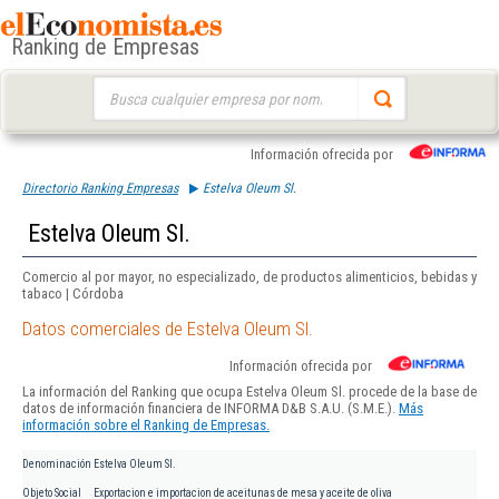
Ranking de Empresas
Buscar:
Información ofrecida por
Directorio Ranking Empresas
Estelva Oleum Sl.
Estelva Oleum Sl.
Comercio al por mayor, no especializado, de productos alimenticios, bebidas y
tabaco | Córdoba
Datos comerciales de Estelva Oleum Sl.
Información ofrecida por
La información del Ranking que ocupa Estelva Oleum Sl. procede de la base de
datos de información financiera de INFORMA D&B S.A.U. (S.M.E.).
Más
información sobre el Ranking de Empresas.
Denominación
Estelva Oleum Sl.
Objeto Social
Exportacion e importacion de aceitunas de mesa y aceite de oliva