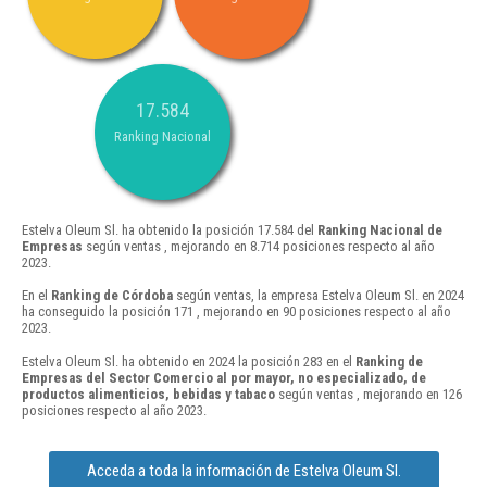
17.584
Ranking Nacional
Estelva Oleum Sl. ha obtenido la posición 17.584 del
Ranking Nacional de
Empresas
según ventas , mejorando en 8.714 posiciones respecto al año
2023.
En el
Ranking de Córdoba
según ventas, la empresa Estelva Oleum Sl. en 2024
ha conseguido la posición 171 , mejorando en 90 posiciones respecto al año
2023.
Estelva Oleum Sl. ha obtenido en 2024 la posición 283 en el
Ranking de
Empresas del Sector Comercio al por mayor, no especializado, de
productos alimenticios, bebidas y tabaco
según ventas , mejorando en 126
posiciones respecto al año 2023.
Acceda a toda la información de Estelva Oleum Sl.