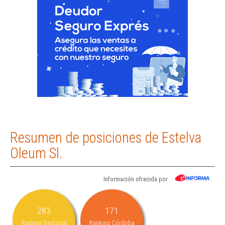
Resumen de posiciones de Estelva
Oleum Sl.
Información ofrecida por
283
171
Ranking Sectorial
Ranking Córdoba