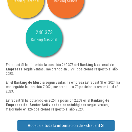
Ranking Sectorial
Ranking Murcia
240.373
Ranking Nacional
Estradent Sl ha obtenido la posición 240.373 del
Ranking Nacional de
Empresas
según ventas , mejorando en 3.991 posiciones respecto al año
2023.
En el
Ranking de Murcia
según ventas, la empresa Estradent Sl en 2024 ha
conseguido la posición 7.902 , mejorando en 70 posiciones respecto al año
2023.
Estradent Sl ha obtenido en 2024 la posición 2.203 en el
Ranking de
Empresas del Sector Actividades odontológicas
según ventas ,
mejorando en 126 posiciones respecto al año 2023.
Acceda a toda la información de Estradent Sl