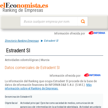
Ranking de Empresas
Buscar:
Información ofrecida por
Directorio Ranking Empresas
Estradent Sl
Estradent Sl
Actividades odontológicas | Murcia
Datos comerciales de Estradent Sl
Información ofrecida por
La información del Ranking que ocupa Estradent Sl procede de la base de
datos de información financiera de INFORMA D&B S.A.U. (S.M.E.).
Más
información sobre el Ranking de Empresas.
Denominación
Estradent Sl
Objeto Social
Actividad principal: Ejercitar como sociedad de medios, comunicación de
ganancias o de intermediación la actividad de odontología. Actividad secundaria: