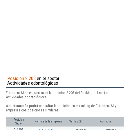
Posición 2.203
en el sector
Actividades odontológicas
Estradent Sl se encuentra en la posición 2.203 del Ranking del sector
Actividades odontológicas.
A continuación podrá consultar la posición en el ranking de Estradent Sl y
empresas con posiciones similares:
Posición
Nombre de la empresa
Ventas (€)
Provincia
Sector