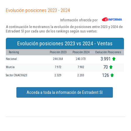
Evolución posiciones 2023 - 2024
Información ofrecida por
A continuación le mostramos la evolución de posiciones entre 2023 y 2024 de
Estradent Sl por cada uno de los rankings según sus ventas:
Evolución posiciones 2023 vs 2024 - Ventas
Ranking
Posición 2023
Posición 2024
Evolución Posiciones
3.991
Nacional
244.364
240.373
70
Murcia
7.972
7.902
126
Sector CNAE 8623
2.329
2.203
Acceda a toda la información de Estradent Sl