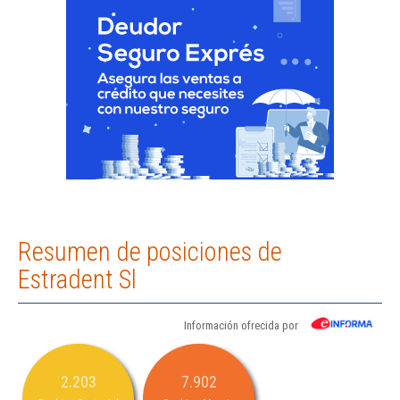
Resumen de posiciones de
Estradent Sl
Información ofrecida por
2.203
7.902