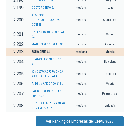
2.198
ORTO-MARTELL SL
mediana
Tarragona
2.199
DOCTOR OTERO SL
mediana
Lugo
SERVICIOS
2.200
ODONTOLOGICOS LEAL
mediana
Ciudad Real
DENT SL
ONELAB ESTUDIO DENTAL
2.201
mediana
Madrid
SL.
2.202
MAITE PEREZ CORRALES SL
mediana
Asturias
2.203
ESTRADENT SL
mediana
Murcia
GRANOLLERS MUSEU 15
2.204
mediana
Barcelona
SLP
SEÑORET-CABRERA ONDA
2.205
mediana
Castellon
SOCIEDAD LIMITADA.
2.206
AI DENMARK OPCO 21 SL.
mediana
Madrid
LAUDE FIDE I SOCIEDAD
2.207
mediana
Palmas (las)
LIMITADA.
CLINICA DENTAL PRIMERO
2.208
mediana
Valencia
DE MAYO 53 SLP
Ver Ranking de Empresas del CNAE 8623