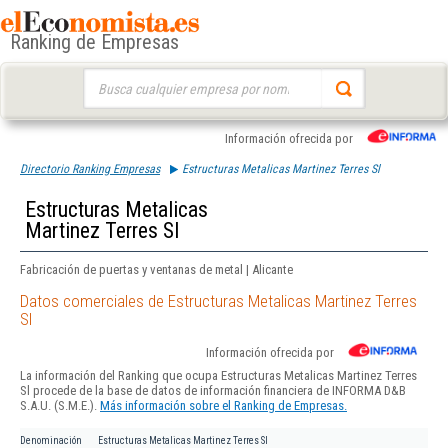
Ranking de Empresas
Buscar:
Información ofrecida por
Directorio Ranking Empresas
Estructuras Metalicas Martinez Terres Sl
Estructuras Metalicas
Martinez Terres Sl
Fabricación de puertas y ventanas de metal | Alicante
Datos comerciales de Estructuras Metalicas Martinez Terres
Sl
Información ofrecida por
La información del Ranking que ocupa Estructuras Metalicas Martinez Terres
Sl procede de la base de datos de información financiera de INFORMA D&B
S.A.U. (S.M.E.).
Más información sobre el Ranking de Empresas.
Denominación
Estructuras Metalicas Martinez Terres Sl