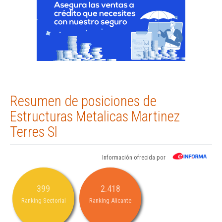
Resumen de posiciones de
Estructuras Metalicas Martinez
Terres Sl
Información ofrecida por
399
2.418
Ranking Sectorial
Ranking Alicante