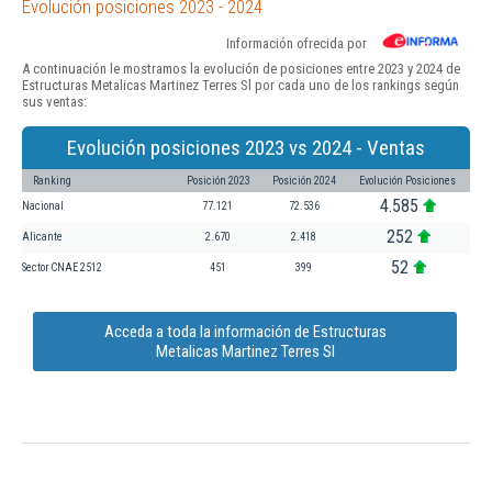
Evolución posiciones 2023 - 2024
Información ofrecida por
A continuación le mostramos la evolución de posiciones entre 2023 y 2024 de
Estructuras Metalicas Martinez Terres Sl por cada uno de los rankings según
sus ventas:
Evolución posiciones 2023 vs 2024 - Ventas
Ranking
Posición 2023
Posición 2024
Evolución Posiciones
4.585
Nacional
77.121
72.536
252
Alicante
2.670
2.418
52
Sector CNAE 2512
451
399
Acceda a toda la información de Estructuras
Metalicas Martinez Terres Sl