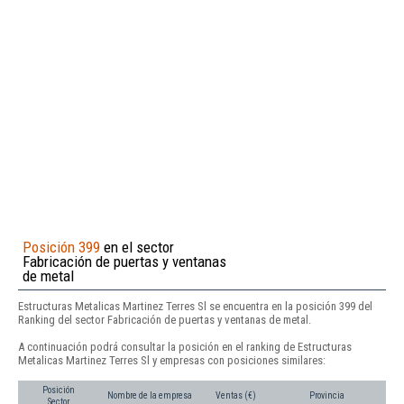
Posición 399
en el sector
Fabricación de puertas y ventanas
de metal
Estructuras Metalicas Martinez Terres Sl se encuentra en la posición 399 del
Ranking del sector Fabricación de puertas y ventanas de metal.
A continuación podrá consultar la posición en el ranking de Estructuras
Metalicas Martinez Terres Sl y empresas con posiciones similares:
Posición
Nombre de la empresa
Ventas (€)
Provincia
Sector