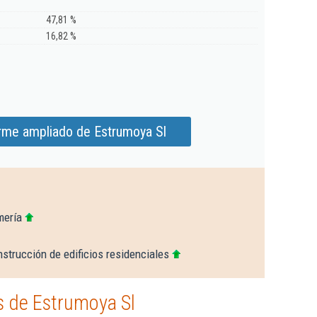
47,81 %
16,82 %
orme ampliado de Estrumoya Sl
mería
strucción de edificios residenciales
 de Estrumoya Sl