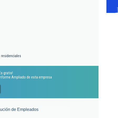
 residenciales
s gratis!
 Informe Ampliado de esta empresa
lución de Empleados