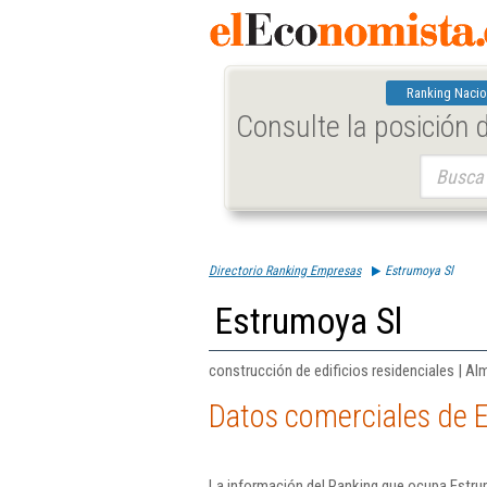
Ranking Nacio
Consulte la posición
Buscar:
Directorio Ranking Empresas
Estrumoya Sl
Estrumoya Sl
construcción de edificios residenciales | Al
Datos comerciales de 
La información del Ranking que ocupa Estrum