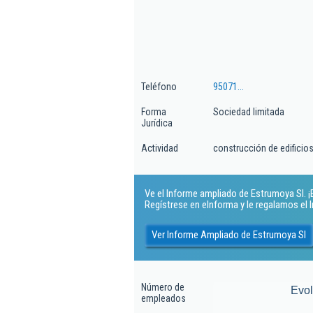
Teléfono
95071...
Forma
Sociedad limitada
Jurídica
Actividad
construcción de edificios
Ve el Informe ampliado de Estrumoya Sl. ¡E
Regístrese en eInforma y le regalamos el
Ver Informe Ampliado de Estrumoya Sl
Número de
Evo
empleados