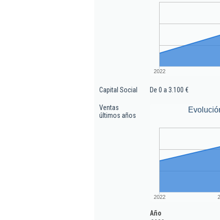
2022
Capital Social
De 0 a 3.100 €
Ventas
Evolució
últimos años
2022
Año