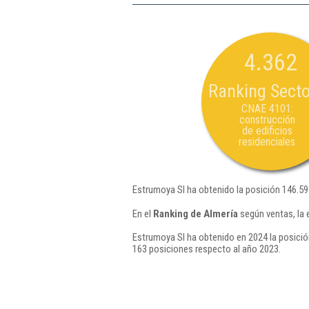
4.362
Ranking Secto
CNAE 4101:
construcción
de edificios
residenciales
Estrumoya Sl ha obtenido la posición 146.59
En el
Ranking de Almería
según ventas, la 
Estrumoya Sl ha obtenido en 2024 la posició
163 posiciones respecto al año 2023.