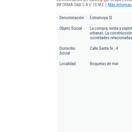
INFORMA D&B S.A.U. (S.M.E.).
Más informaci
Denominación
Estrumoya Sl
Objeto Social
La compra, venta y explo
urbanas. La construcción
sociedades relacionadas
Domicilio
Calle Santa fe , 4
Social
Localidad
Roquetas de mar