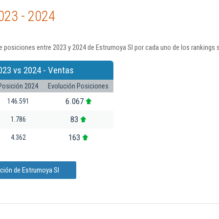
023 - 2024
 posiciones entre 2023 y 2024 de Estrumoya Sl por cada uno de los rankings 
023 vs 2024 - Ventas
Posición 2024
Evolución Posiciones
6.067
146.591
83
1.786
163
4.362
ación de Estrumoya Sl