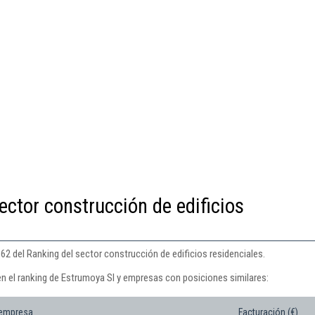
ector construcción de edificios
62 del Ranking del sector construcción de edificios residenciales.
en el ranking de Estrumoya Sl y empresas con posiciones similares:
 empresa
Facturación (€)