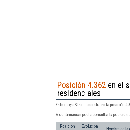
Posición 4.362
en el s
residenciales
Estrumoya Sl se encuentra en la posición 4.3
A continuación podrá consultar la posición 
Posición
Evolución
Nombre de la