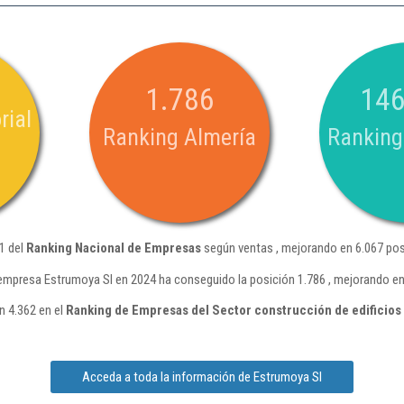
1.786
146
rial
Ranking Almería
Ranking
1 del
Ranking Nacional de Empresas
según ventas , mejorando en 6.067 pos
empresa Estrumoya Sl en 2024 ha conseguido la posición 1.786 , mejorando en
n 4.362 en el
Ranking de Empresas del Sector construcción de edificios
Acceda a toda la información de Estrumoya Sl