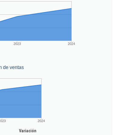
2023
2024
n de ventas
2023
2024
Variación