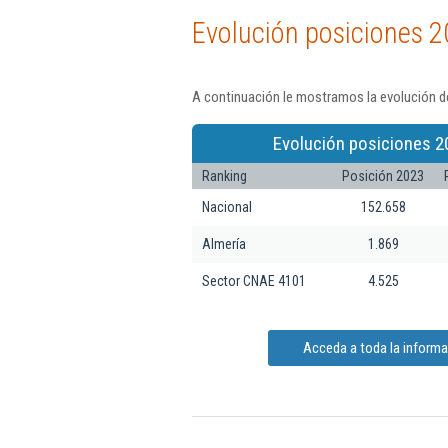
Evolución posiciones 2
A continuación le mostramos la evolución de
Evolución posiciones 2
Ranking
Posición 2023
Nacional
152.658
Almería
1.869
Sector CNAE 4101
4.525
Acceda a toda la inform