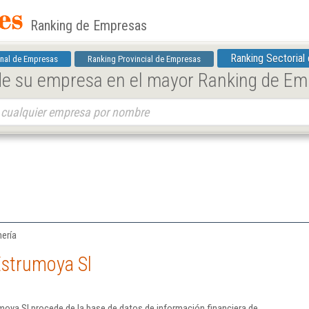
Ranking de Empresas
Ranking Sectorial
nal de Empresas
Ranking Provincial de Empresas
 de su empresa en el mayor Ranking de E
mería
Estrumoya Sl
oya Sl procede de la base de datos de información financiera de