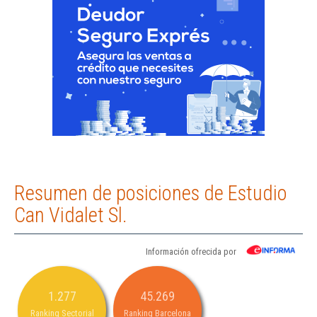
Resumen de posiciones de Estudio
Can Vidalet Sl.
Información ofrecida por
1.277
45.269
Ranking Sectorial
Ranking Barcelona