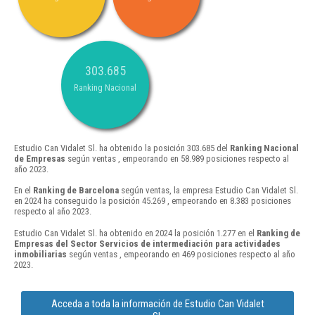
303.685
Ranking Nacional
Estudio Can Vidalet Sl. ha obtenido la posición 303.685 del
Ranking Nacional
de Empresas
según ventas , empeorando en 58.989 posiciones respecto al
año 2023.
En el
Ranking de Barcelona
según ventas, la empresa Estudio Can Vidalet Sl.
en 2024 ha conseguido la posición 45.269 , empeorando en 8.383 posiciones
respecto al año 2023.
Estudio Can Vidalet Sl. ha obtenido en 2024 la posición 1.277 en el
Ranking de
Empresas del Sector Servicios de intermediación para actividades
inmobiliarias
según ventas , empeorando en 469 posiciones respecto al año
2023.
Acceda a toda la información de Estudio Can Vidalet