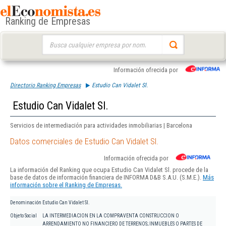
Ranking de Empresas
Buscar:
Información ofrecida por
Directorio Ranking Empresas
Estudio Can Vidalet Sl.
Estudio Can Vidalet Sl.
Servicios de intermediación para actividades inmobiliarias | Barcelona
Datos comerciales de Estudio Can Vidalet Sl.
Información ofrecida por
La información del Ranking que ocupa Estudio Can Vidalet Sl. procede de la
base de datos de información financiera de INFORMA D&B S.A.U. (S.M.E.).
Más
información sobre el Ranking de Empresas.
Denominación
Estudio Can Vidalet Sl.
Objeto Social
LA INTERMEDIACION EN LA COMPRAVENTA CONSTRUCCION O
ARRENDAMIENTO NO FINANCIERO DE TERRENOS; INMUEBLES O PARTES DE