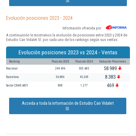
Sl.
Evolución posiciones 2023 - 2024
Información ofrecida por
A continuación le mostramos la evolución de posiciones entre 2023 y 2024 de
Estudio Can Vidalet Sl. por cada uno de los rankings según sus ventas:
Evolución posiciones 2023 vs 2024 - Ventas
Ranking
Posición 2023
Posición 2024
Evolución Posiciones
58.989
Nacional
244.696
303.685
8.383
Barcelona
36.886
45.269
469
Sector CNAE 6831
808
1.277
Acceda a toda la información de Estudio Can Vidalet
Sl.