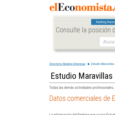
Ranking Nacio
Consulte la posición
Buscar:
Directorio Ranking Empresas
Estudio Maravillas S
Estudio Maravillas 
Todas las demás actividades profesionales, c
Datos comerciales de Es
La información del Ranking que ocupa Estudi