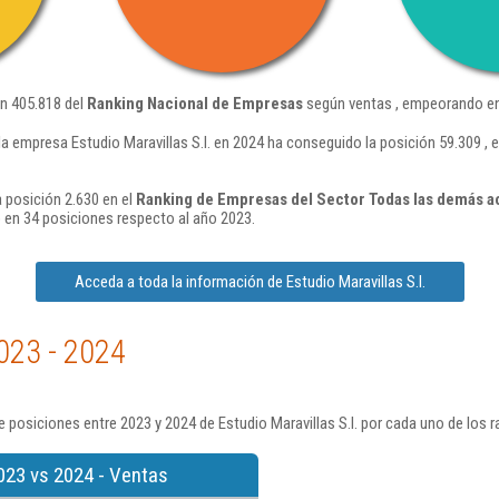
ón 405.818 del
Ranking Nacional de Empresas
según ventas , empeorando en
la empresa Estudio Maravillas S.l. en 2024 ha conseguido la posición 59.309 
a posición 2.630 en el
Ranking de Empresas del Sector Todas las demás act
 en 34 posiciones respecto al año 2023.
Acceda a toda la información de Estudio Maravillas S.l.
023 - 2024
 posiciones entre 2023 y 2024 de Estudio Maravillas S.l. por cada uno de los 
023 vs 2024 - Ventas