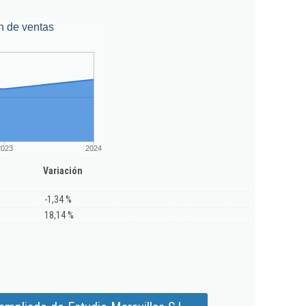
n de ventas
2023
2024
Variación
-1,34 %
18,14 %