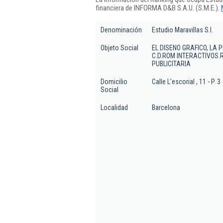
financiera de INFORMA D&B S.A.U. (S.M.E.).
Denominación
Estudio Maravillas S.l.
Objeto Social
EL DISENO GRAFICO, LA 
C.D.ROM INTERACTIVOS.
PUBLICITARIA
Domicilio
Calle L'escorial , 11 - P. 3
Social
Localidad
Barcelona