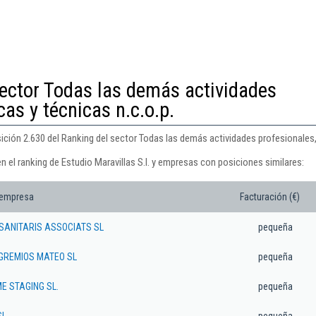
sector Todas las demás actividades
cas y técnicas n.c.o.p.
sición 2.630 del Ranking del sector Todas las demás actividades profesionales, c
n el ranking de Estudio Maravillas S.l. y empresas con posiciones similares:
 empresa
Facturación (€)
SANITARIS ASSOCIATS SL
pequeña
GREMIOS MATEO SL
pequeña
E STAGING SL.
pequeña
L.
pequeña