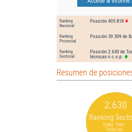
Accede al Informe a
Posición 405.818
Ranking
Nacional
Posición 59.309 de B
Ranking
Provincial
Posición 2.630 de Tod
Ranking
técnicas n.c.o.p.
Sectorial
Resumen de posiciones 
2.630
Ranking Secto
CNAE 7499:
Todas las