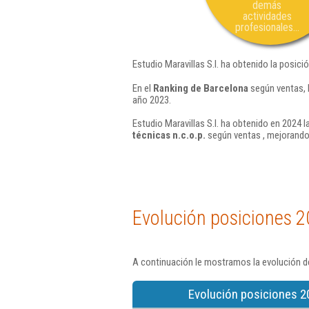
demás
actividades
profesionales...
Estudio Maravillas S.l. ha obtenido la posici
En el
Ranking de Barcelona
según ventas, 
año 2023.
Estudio Maravillas S.l. ha obtenido en 2024 l
técnicas n.c.o.p.
según ventas , mejorando
Evolución posiciones 2
A continuación le mostramos la evolución de
Evolución posiciones 2