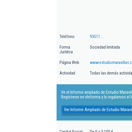
Teléfono
93511...
Forma
Sociedad limitada
Jurídica
Página Web
www.estudiomaravillas.
Actividad
Todas las demás actividad
Ve el Informe ampliado de Estudio Maravillas
Regístrese en eInforma y le regalamos el
Ver Informe Ampliado de Estudio Maravill
Capital Social
De 0 a 3.100 €