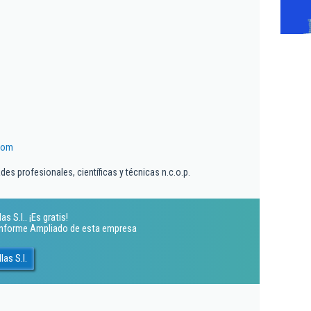
com
es profesionales, científicas y técnicas n.c.o.p.
 S.l.. ¡Es gratis!
 Informe Ampliado de esta empresa
as S.l.