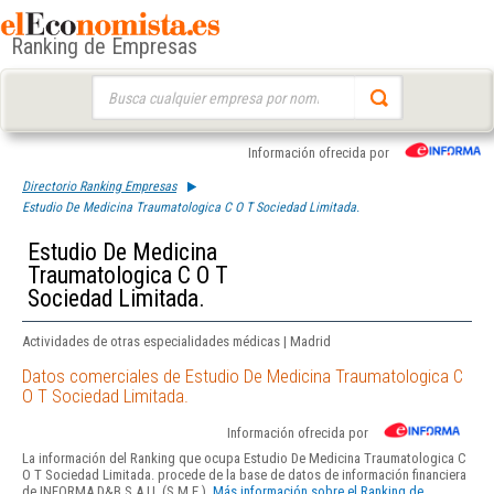
Ranking de Empresas
Buscar:
Información ofrecida por
Directorio Ranking Empresas
Estudio De Medicina Traumatologica C O T Sociedad Limitada.
Estudio De Medicina
Traumatologica C O T
Sociedad Limitada.
Actividades de otras especialidades médicas | Madrid
Datos comerciales de Estudio De Medicina Traumatologica C
O T Sociedad Limitada.
Información ofrecida por
La información del Ranking que ocupa Estudio De Medicina Traumatologica C
O T Sociedad Limitada. procede de la base de datos de información financiera
de INFORMA D&B S.A.U. (S.M.E.).
Más información sobre el Ranking de