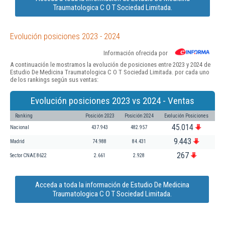
Traumatologica C O T Sociedad Limitada.
Evolución posiciones 2023 - 2024
Información ofrecida por
A continuación le mostramos la evolución de posiciones entre 2023 y 2024 de
Estudio De Medicina Traumatologica C O T Sociedad Limitada. por cada uno
de los rankings según sus ventas:
Evolución posiciones 2023 vs 2024 - Ventas
Ranking
Posición 2023
Posición 2024
Evolución Posiciones
45.014
Nacional
437.943
482.957
9.443
Madrid
74.988
84.431
267
Sector CNAE 8622
2.661
2.928
Acceda a toda la información de Estudio De Medicina
Traumatologica C O T Sociedad Limitada.