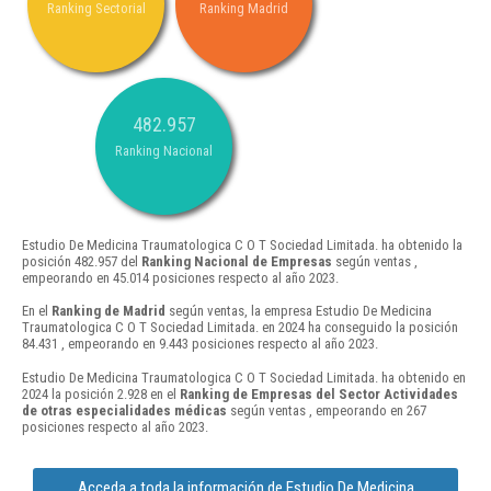
Ranking Sectorial
Ranking Madrid
482.957
Ranking Nacional
Estudio De Medicina Traumatologica C O T Sociedad Limitada. ha obtenido la
posición 482.957 del
Ranking Nacional de Empresas
según ventas ,
empeorando en 45.014 posiciones respecto al año 2023.
En el
Ranking de Madrid
según ventas, la empresa Estudio De Medicina
Traumatologica C O T Sociedad Limitada. en 2024 ha conseguido la posición
84.431 , empeorando en 9.443 posiciones respecto al año 2023.
Estudio De Medicina Traumatologica C O T Sociedad Limitada. ha obtenido en
2024 la posición 2.928 en el
Ranking de Empresas del Sector Actividades
de otras especialidades médicas
según ventas , empeorando en 267
posiciones respecto al año 2023.
Acceda a toda la información de Estudio De Medicina