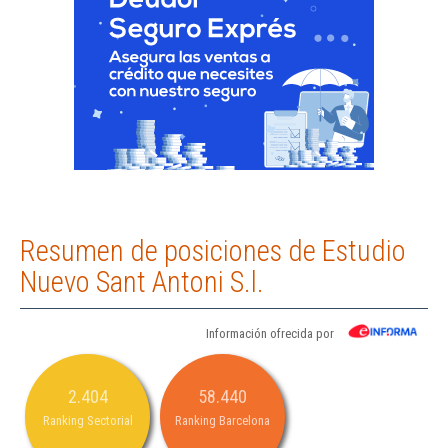
Resumen de posiciones de Estudio
Nuevo Sant Antoni S.l.
Información ofrecida por
2.404
58.440
Ranking Sectorial
Ranking Barcelona