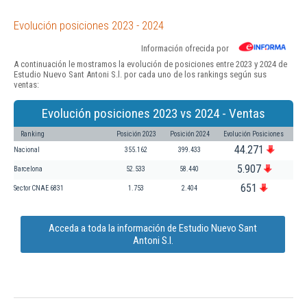
Evolución posiciones 2023 - 2024
Información ofrecida por
A continuación le mostramos la evolución de posiciones entre 2023 y 2024 de
Estudio Nuevo Sant Antoni S.l. por cada uno de los rankings según sus
ventas:
Evolución posiciones 2023 vs 2024 - Ventas
Ranking
Posición 2023
Posición 2024
Evolución Posiciones
44.271
Nacional
355.162
399.433
5.907
Barcelona
52.533
58.440
651
Sector CNAE 6831
1.753
2.404
Acceda a toda la información de Estudio Nuevo Sant
Antoni S.l.