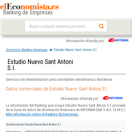
Ranking de Empresas
Buscar:
Información ofrecida por
Directorio Ranking Empresas
Estudio Nuevo Sant Antoni S.l.
Estudio Nuevo Sant Antoni
S.l.
Servicios de intermediación para actividades inmobiliarias | Barcelona
Datos comerciales de Estudio Nuevo Sant Antoni S.l.
Información ofrecida por
La información del Ranking que ocupa Estudio Nuevo Sant Antoni S.l. procede
de la base de datos de información financiera de INFORMA D&B S.A.U. (S.M.E.).
Más información sobre el Ranking de Empresas.
Denominación
Estudio Nuevo Sant Antoni S.l.