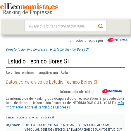
Ranking de Empresas
Buscar:
Información ofrecida por
Directorio Ranking Empresas
Estudio Tecnico Bores Sl
Estudio Tecnico Bores Sl
Servicios técnicos de arquitectura | Ávila
Datos comerciales de Estudio Tecnico Bores Sl
Información ofrecida por
La información del Ranking que ocupa Estudio Tecnico Bores Sl procede de la
base de datos de información financiera de INFORMA D&B S.A.U. (S.M.E.).
Más
información sobre el Ranking de Empresas.
Denominación
Estudio Tecnico Bores Sl
Objeto Social
LOS SERVICIOS DE PERITACION MERCANTIL Y DE SEGUROS, ALHAJAS,
VEHICULOS, GENEROS Y EFECTOS. LA ELABORACION DE CUANTOS ESTUDIOS Y