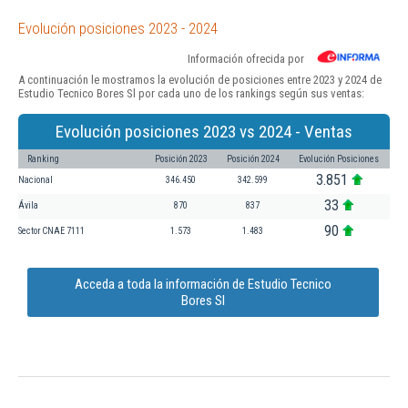
Evolución posiciones 2023 - 2024
Información ofrecida por
A continuación le mostramos la evolución de posiciones entre 2023 y 2024 de
Estudio Tecnico Bores Sl por cada uno de los rankings según sus ventas:
Evolución posiciones 2023 vs 2024 - Ventas
Ranking
Posición 2023
Posición 2024
Evolución Posiciones
3.851
Nacional
346.450
342.599
33
Ávila
870
837
90
Sector CNAE 7111
1.573
1.483
Acceda a toda la información de Estudio Tecnico
Bores Sl