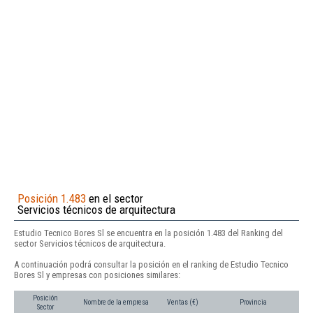
Posición 1.483
en el sector
Servicios técnicos de arquitectura
Estudio Tecnico Bores Sl se encuentra en la posición 1.483 del Ranking del
sector Servicios técnicos de arquitectura.
A continuación podrá consultar la posición en el ranking de Estudio Tecnico
Bores Sl y empresas con posiciones similares:
Posición
Nombre de la empresa
Ventas (€)
Provincia
Sector