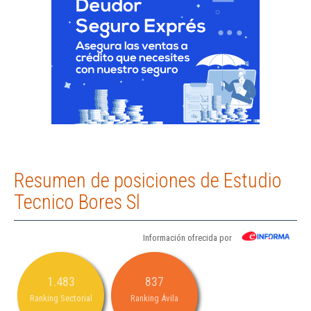
Resumen de posiciones de Estudio
Tecnico Bores Sl
Información ofrecida por
1.483
837
Ranking Sectorial
Ranking Ávila