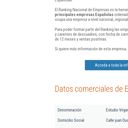
El Ranking Nacional de Empresas es la herram
principales empresas Españolas
ordenada
ocupa una empresa a nivel nacional, regional 
Para poder formar parte del Ranking las em
y carentes de descuadres, con fecha de cier
de 12 meses y ventas positivas.
Si quiere más información de esta empresa,
Acceda a toda la in
Datos comerciales de E
Denominación
Estudio Virge
Domicilio Social
Calle juan Du