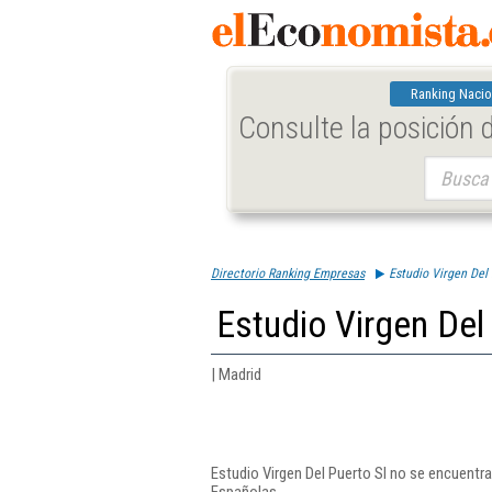
Ranking Nacio
Consulte la posición
Buscar:
Directorio Ranking Empresas
Estudio Virgen Del 
Estudio Virgen Del
| Madrid
Estudio Virgen Del Puerto Sl no se encuentr
Españolas.