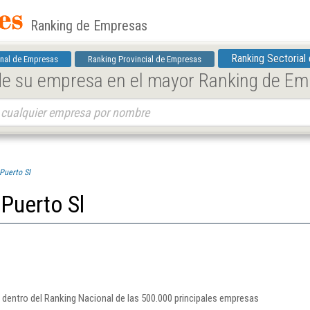
Ranking de Empresas
Ranking Sectorial
nal de Empresas
Ranking Provincial de Empresas
 de su empresa en el mayor Ranking de E
Puerto Sl
 Puerto Sl
a dentro del Ranking Nacional de las 500.000 principales empresas