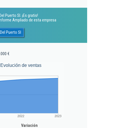
l Puerto Sl. ¡Es gratis!
 Informe Ampliado de esta empresa
Del Puerto Sl
.000 €
Evolución de ventas
2022
2023
Variación