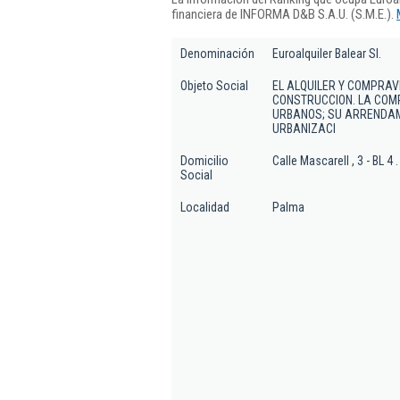
financiera de INFORMA D&B S.A.U. (S.M.E.).
Denominación
Euroalquiler Balear Sl.
Objeto Social
EL ALQUILER Y COMPRA
CONSTRUCCION. LA COMP
URBANOS; SU ARRENDAMI
URBANIZACI
Domicilio
Calle Mascarell , 3 - BL 4 .
Social
Localidad
Palma