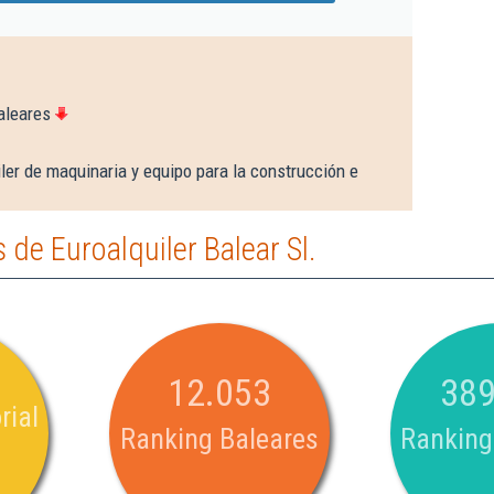
aleares
ler de maquinaria y equipo para la construcción e
de Euroalquiler Balear Sl.
12.053
389
rial
Ranking Baleares
Ranking