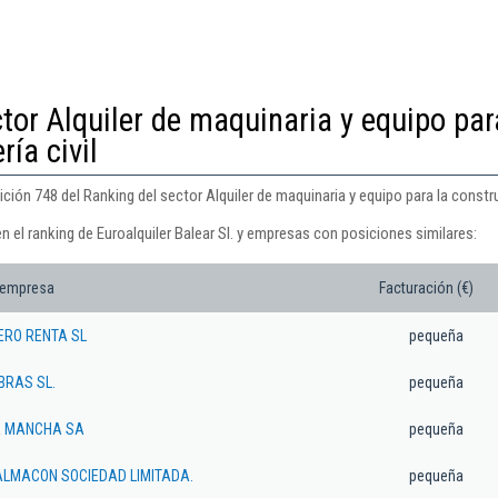
tor Alquiler de maquinaria y equipo par
ría civil
ición 748 del Ranking del sector Alquiler de maquinaria y equipo para la construc
n el ranking de Euroalquiler Balear Sl. y empresas con posiciones similares:
 empresa
Facturación (€)
RO RENTA SL
pequeña
BRAS SL.
pequeña
A MANCHA SA
pequeña
ALMACON SOCIEDAD LIMITADA.
pequeña