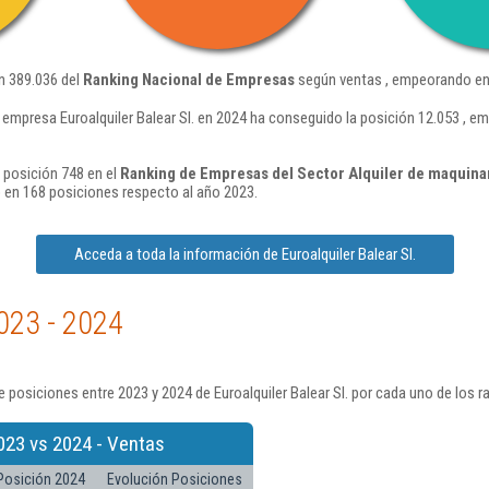
ón 389.036 del
Ranking Nacional de Empresas
según ventas , empeorando en 
 empresa Euroalquiler Balear Sl. en 2024 ha conseguido la posición 12.053 , 
a posición 748 en el
Ranking de Empresas del Sector Alquiler de maquinar
en 168 posiciones respecto al año 2023.
Acceda a toda la información de Euroalquiler Balear Sl.
023 - 2024
 posiciones entre 2023 y 2024 de Euroalquiler Balear Sl. por cada uno de los 
023 vs 2024 - Ventas
Posición 2024
Evolución Posiciones