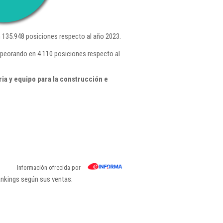
135.948 posiciones respecto al año 2023.
empeorando en 4.110 posiciones respecto al
ia y equipo para la construcción e
Información ofrecida por
rankings según sus ventas: