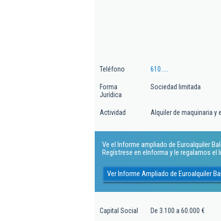
Teléfono
610.....
Forma
Sociedad limitada
Jurídica
Actividad
Alquiler de maquinaria y e
Ve el Informe ampliado de Euroalquiler Balea
Regístrese en eInforma y le regalamos el
Ver Informe Ampliado de Euroalquiler Bal
Capital Social
De 3.100 a 60.000 €