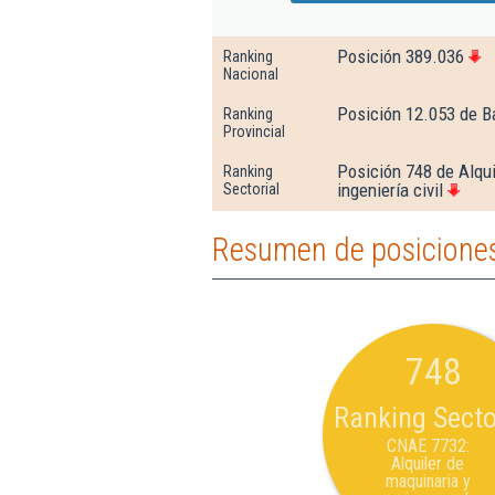
Posición 389.036
Ranking
Nacional
Posición 12.053 de B
Ranking
Provincial
Posición 748 de Alqui
Ranking
ingeniería civil
Sectorial
Resumen de posiciones 
748
Ranking Secto
CNAE 7732:
Alquiler de
maquinaria y