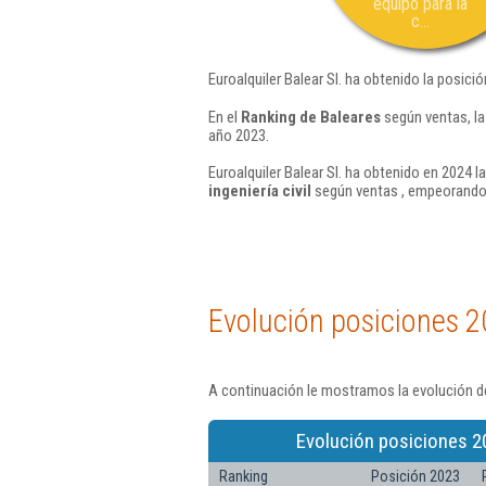
equipo para la
c...
Euroalquiler Balear Sl. ha obtenido la posici
En el
Ranking de Baleares
según ventas, la
año 2023.
Euroalquiler Balear Sl. ha obtenido en 2024 l
ingeniería civil
según ventas , empeorando 
Evolución posiciones 2
A continuación le mostramos la evolución de
Evolución posiciones 2
Ranking
Posición 2023