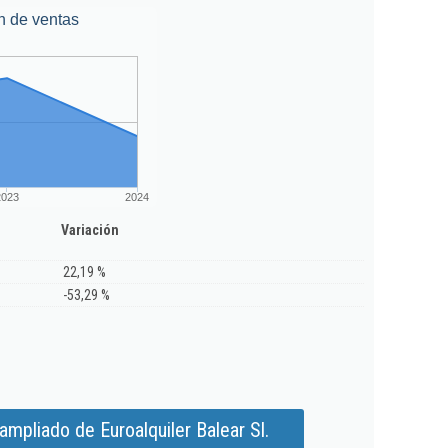
n de ventas
2023
2024
Variación
22,19 %
-53,29 %
mpliado de Euroalquiler Balear Sl.