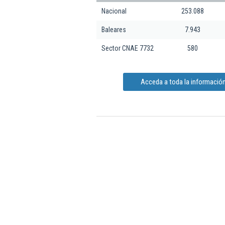
Nacional
253.088
Baleares
7.943
Sector CNAE 7732
580
Acceda a toda la información 