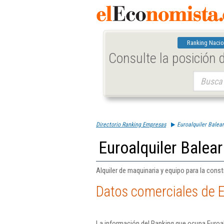
Ranking Nacio
Consulte la posición
Buscar:
Directorio Ranking Empresas
Euroalquiler Balear
Euroalquiler Balear
Alquiler de maquinaria y equipo para la constr
Datos comerciales de Eu
La información del Ranking que ocupa Euroal