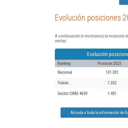
Evolución posiciones 2
A continuación le mostramos la evolución d
ventas:
Evolución posicion
Ranking
Posición 2023
Nacional
101.301
Toledo
1.252
Sector CNAE 4639
1.431
Acceda a toda la información de 