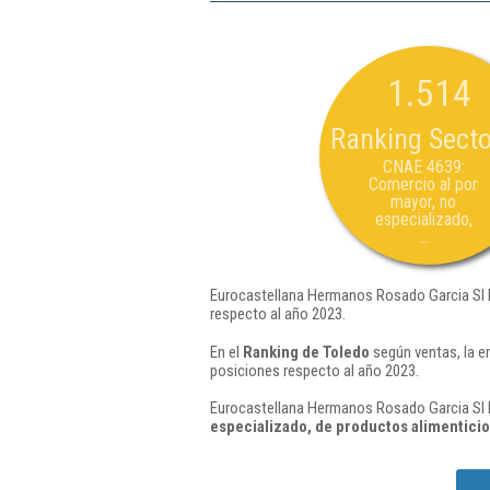
1.514
Ranking Secto
CNAE 4639:
Comercio al por
mayor, no
especializado,
...
Eurocastellana Hermanos Rosado Garcia Sl h
respecto al año 2023.
En el
Ranking de Toledo
según ventas, la e
posiciones respecto al año 2023.
Eurocastellana Hermanos Rosado Garcia Sl h
especializado, de productos alimenticio