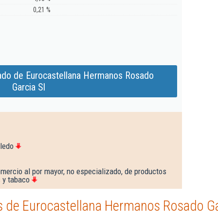
0,21 %
ado de Eurocastellana Hermanos Rosado
Garcia Sl
oledo
mercio al por mayor, no especializado, de productos
s y tabaco
 de Eurocastellana Hermanos Rosado Ga