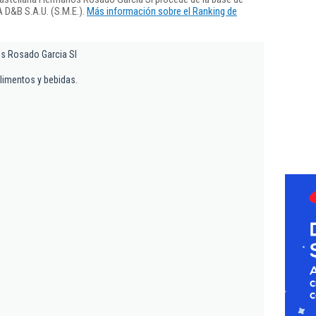
 D&B S.A.U. (S.M.E.).
Más información sobre el Ranking de
s Rosado Garcia Sl
alimentos y bebidas.