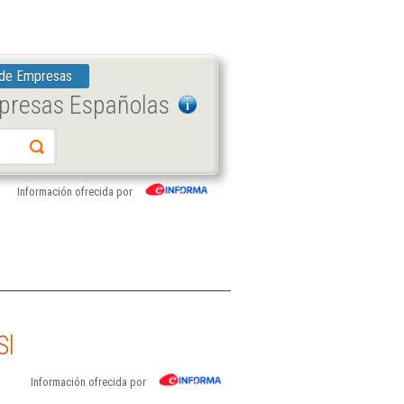
 de Empresas
mpresas Españolas
Información ofrecida por
Sl
Información ofrecida por