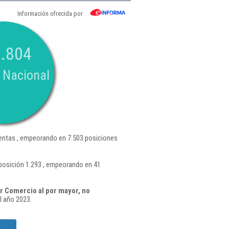
Información ofrecida por
.804
 Nacional
ntas , empeorando en 7.503 posiciones
posición 1.293 , empeorando en 41
r Comercio al por mayor, no
l año 2023.