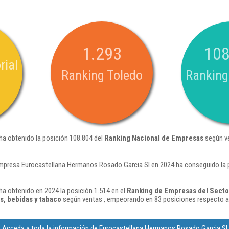
1.293
108
rial
Ranking Toledo
Ranking
a obtenido la posición 108.804 del
Ranking Nacional de Empresas
según ve
mpresa Eurocastellana Hermanos Rosado Garcia Sl en 2024 ha conseguido la 
a obtenido en 2024 la posición 1.514 en el
Ranking de Empresas del Secto
s, bebidas y tabaco
según ventas , empeorando en 83 posiciones respecto a
Acceda a toda la información de Eurocastellana Hermanos Rosado Garcia Sl