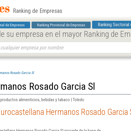
Ranking de Empresas
Ranking Sectorial
nal de Empresas
Ranking Provincial de Empresas
 de su empresa en el mayor Ranking de E
rmanos Rosado Garcia Sl
rmanos Rosado Garcia Sl
 productos alimenticios, bebidas y tabaco | Toledo
Eurocastellana Hermanos Rosado Garcia 
astellana Hermanos Rosado Garcia Sl procede de la base de