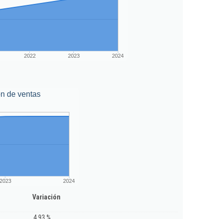
2022
2023
2024
n de ventas
2023
2024
Variación
4,93 %