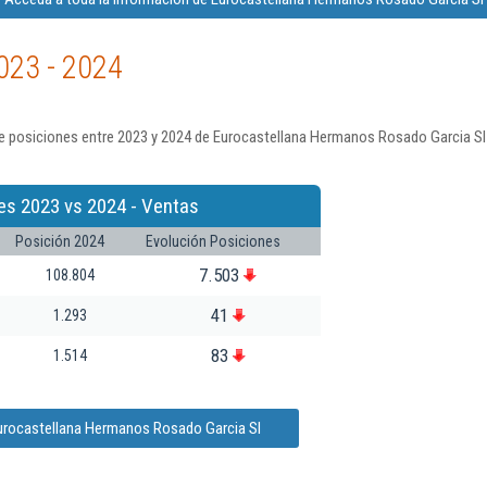
023 - 2024
e posiciones entre 2023 y 2024 de Eurocastellana Hermanos Rosado Garcia Sl
es 2023 vs 2024 - Ventas
Posición 2024
Evolución Posiciones
7.503
108.804
41
1.293
83
1.514
Eurocastellana Hermanos Rosado Garcia Sl