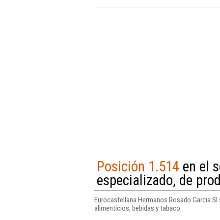
Posición 1.514
en el s
especializado, de pro
Eurocastellana Hermanos Rosado Garcia Sl se
alimenticios, bebidas y tabaco.