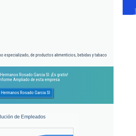
no especializado, de productos alimenticios, bebidas y tabaco
 Hermanos Rosado Garcia Sl. ¡Es gratis!
 Informe Ampliado de esta empresa
a Hermanos Rosado Garcia Sl
lución de Empleados