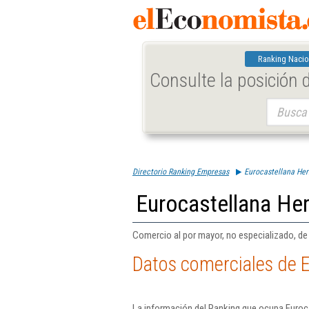
Ranking Nacio
Consulte la posición
Buscar:
Directorio Ranking Empresas
Eurocastellana He
Eurocastellana He
Comercio al por mayor, no especializado, de
Datos comerciales de 
La información del Ranking que ocupa Euroc