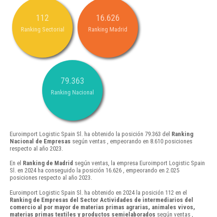
112
16.626
Ranking Sectorial
Ranking Madrid
79.363
Ranking Nacional
Euroimport Logistic Spain Sl. ha obtenido la posición 79.363 del
Ranking
Nacional de Empresas
según ventas , empeorando en 8.610 posiciones
respecto al año 2023.
En el
Ranking de Madrid
según ventas, la empresa Euroimport Logistic Spain
Sl. en 2024 ha conseguido la posición 16.626 , empeorando en 2.025
posiciones respecto al año 2023.
Euroimport Logistic Spain Sl. ha obtenido en 2024 la posición 112 en el
Ranking de Empresas del Sector Actividades de intermediarios del
comercio al por mayor de materias primas agrarias, animales vivos,
materias primas textiles y productos semielaborados
según ventas ,