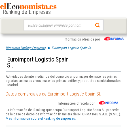
Ranking de Empresas
Buscar:
Información ofrecida por
Directorio Ranking Empresas
Euroimport Logistic Spain Sl.
Euroimport Logistic Spain
Sl.
Actividades de intermediarios del comercio al por mayor de materias primas
agrarias, animales vivos, materias primas textiles y productos semielaborados
| Madrid
Datos comerciales de Euroimport Logistic Spain Sl.
Información ofrecida por
La información del Ranking que ocupa Euroimport Logistic Spain Sl. procede
de la base de datos de información financiera de INFORMA D&B S.A.U. (S.M.E.).
Más información sobre el Ranking de Empresas.