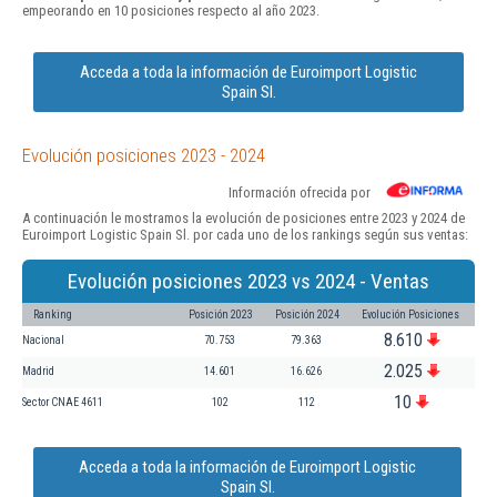
empeorando en 10 posiciones respecto al año 2023.
Acceda a toda la información de Euroimport Logistic
Spain Sl.
Evolución posiciones 2023 - 2024
Información ofrecida por
A continuación le mostramos la evolución de posiciones entre 2023 y 2024 de
Euroimport Logistic Spain Sl. por cada uno de los rankings según sus ventas:
Evolución posiciones 2023 vs 2024 - Ventas
Ranking
Posición 2023
Posición 2024
Evolución Posiciones
8.610
Nacional
70.753
79.363
2.025
Madrid
14.601
16.626
10
Sector CNAE 4611
102
112
Acceda a toda la información de Euroimport Logistic
Spain Sl.