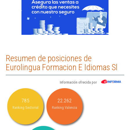
Resumen de posiciones de
Eurolingua Formacion E Idiomas Sl
Información ofrecida por
785
22.262
Ranking Sectorial
Ranking Valencia