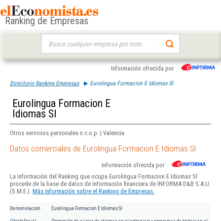
Ranking de Empresas
Buscar:
Información ofrecida por
Directorio Ranking Empresas
Eurolingua Formacion E Idiomas Sl
Eurolingua Formacion E
Idiomas Sl
Otros servicios personales n.c.o.p. | Valencia
Datos comerciales de Eurolingua Formacion E Idiomas Sl
Información ofrecida por
La información del Ranking que ocupa Eurolingua Formacion E Idiomas Sl
procede de la base de datos de información financiera de INFORMA D&B S.A.U.
(S.M.E.).
Más información sobre el Ranking de Empresas.
Denominación
Eurolingua Formacion E Idiomas Sl