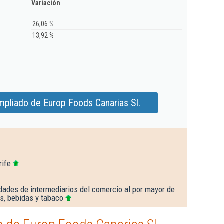
Variación
26,06 %
13,92 %
mpliado de Europ Foods Canarias Sl.
rife
dades de intermediarios del comercio al por mayor de
s, bebidas y tabaco