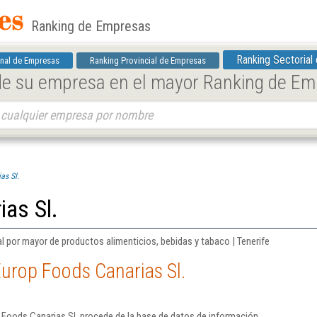
Ranking de Empresas
Ranking Sectorial
nal de Empresas
Ranking Provincial de Empresas
 de su empresa en el mayor Ranking de E
as Sl.
as Sl.
l por mayor de productos alimenticios, bebidas y tabaco | Tenerife
urop Foods Canarias Sl.
 Foods Canarias Sl. procede de la base de datos de información