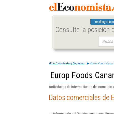
Ranking Nacio
Consulte la posición
Buscar:
Directorio Ranking Empresas
Europ Foods Canari
Europ Foods Canari
Actividades de intermediarios del comercio a
Datos comerciales de E
La información del Ranking que ocupa Europ