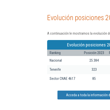
Evolución posiciones 2
A continuación le mostramos la evolución de
Evolución posiciones 2
Ranking
Posición 2023
Nacional
25.384
Tenerife
323
Sector CNAE 4617
85
Acceda a toda la información d