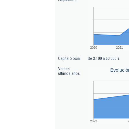
2020
2021
Capital Social
De 3.100 a 60.000 €
Ventas
Evolució
últimos años
2022