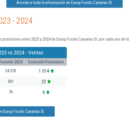
Acceda a toda la información de Europ Foods Canarias Sl.
023 - 2024
 posiciones entre 2023 y 2024 de Europ Foods Canarias Sl. por cada uno de l
023 vs 2024 - Ventas
Posición 2024
Evolución Posiciones
1.014
24.370
22
301
6
79
e Europ Foods Canarias Sl.