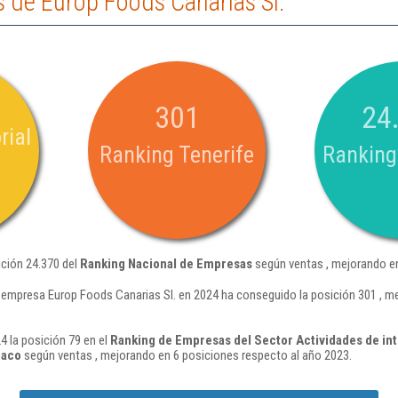
 de Europ Foods Canarias Sl.
301
24
rial
Ranking Tenerife
Ranking
ición 24.370 del
Ranking Nacional de Empresas
según ventas , mejorando en
 empresa Europ Foods Canarias Sl. en 2024 ha conseguido la posición 301 , m
4 la posición 79 en el
Ranking de Empresas del Sector Actividades de in
baco
según ventas , mejorando en 6 posiciones respecto al año 2023.