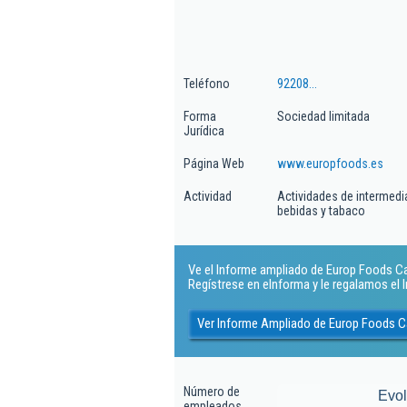
Teléfono
92208...
Forma
Sociedad limitada
Jurídica
Página Web
www.europfoods.es
Actividad
Actividades de intermedi
bebidas y tabaco
Ve el Informe ampliado de Europ Foods Cana
Regístrese en eInforma y le regalamos el
Ver Informe Ampliado de Europ Foods Ca
Número de
Evo
empleados