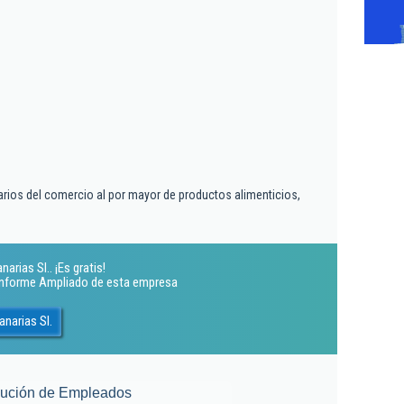
arios del comercio al por mayor de productos alimenticios,
rias Sl.. ¡Es gratis!
 Informe Ampliado de esta empresa
narias Sl.
lución de Empleados