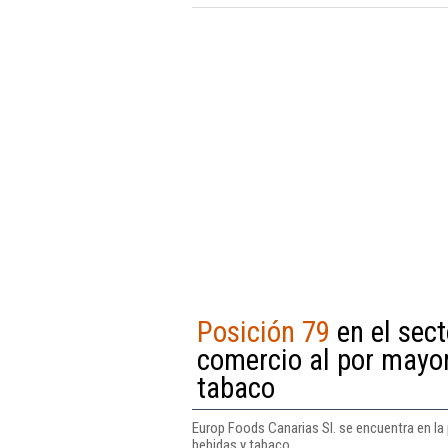
Posición 79
en el sect
comercio al por mayor
tabaco
Europ Foods Canarias Sl. se encuentra en la 
bebidas y tabaco.