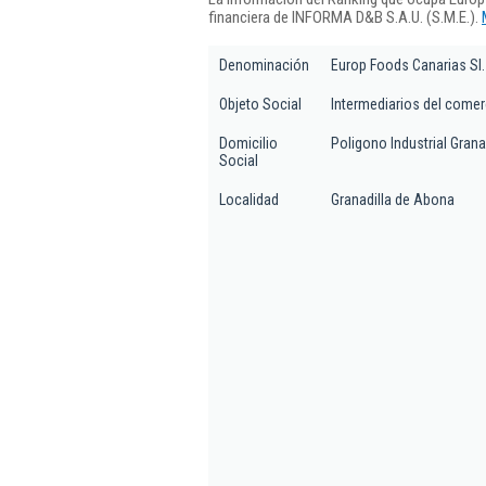
financiera de INFORMA D&B S.A.U. (S.M.E.).
Denominación
Europ Foods Canarias Sl.
Objeto Social
Intermediarios del comer
Domicilio
Poligono Industrial Granad
Social
Localidad
Granadilla de Abona