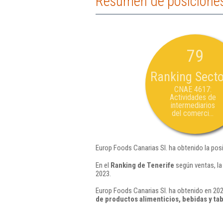
Resumen de posiciones
79
Ranking Secto
CNAE 4617:
Actividades de
intermediarios
del comerci...
Europ Foods Canarias Sl. ha obtenido la pos
En el
Ranking de Tenerife
según ventas, la
2023.
Europ Foods Canarias Sl. ha obtenido en 202
de productos alimenticios, bebidas y ta