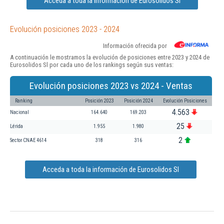
Acceda a toda la información de Eurosolidos Sl
Evolución posiciones 2023 - 2024
Información ofrecida por
A continuación le mostramos la evolución de posiciones entre 2023 y 2024 de
Eurosolidos Sl por cada uno de los rankings según sus ventas:
Evolución posiciones 2023 vs 2024 - Ventas
Ranking
Posición 2023
Posición 2024
Evolución Posiciones
4.563
Nacional
164.640
169.203
25
Lérida
1.955
1.980
2
Sector CNAE 4614
318
316
Acceda a toda la información de Eurosolidos Sl