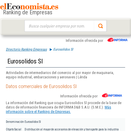
Ranking de Empresas
Buscar:
Información ofrecida por
Directorio Ranking Empresas
Eurosolidos Sl
Eurosolidos Sl
Actividades de intermediarios del comercio al por mayor de maquinaria,
equipo industrial, embarcaciones y aeronaves | Lérida
Datos comerciales de Eurosolidos Sl
Información ofrecida por
La información del Ranking que ocupa Eurosolidos Sl procede de la base de
datos de información financiera de INFORMA D&B S.A.U. (S.M.E.).
Más
información sobre el Ranking de Empresas.
Denominación
Eurosolidos Sl
Objeto Social
Distribución al mayor de accesorios de elevación y transporte para la industria