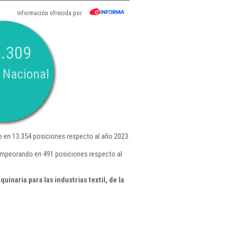
Información ofrecida por
.309
 Nacional
 en 13.354 posiciones respecto al año 2023.
 empeorando en 491 posiciones respecto al
naria para las industrias textil, de la