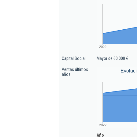
2022
Capital Social
Mayor de 60.000 €
Ventas últimos
Evoluci
años
2022
Año