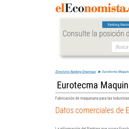
Ranking Nacio
Consulte la posición
Buscar:
Directorio Ranking Empresas
Eurotecma Maquina
Eurotecma Maquina
Fabricación de maquinaria para las industrias 
Datos comerciales de 
La información del Ranking que ocupa Eurot