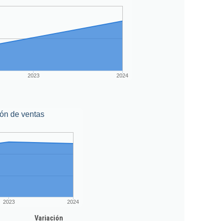
2023
2024
ón de ventas
2023
2024
Variación