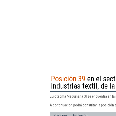
Posición 39
en el sect
industrias textil, de l
Eurotecma Maquinaria Sl se encuentra en la po
A continuación podrá consultar la posición 
Posición
Evolución