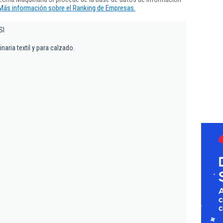
Más información sobre el Ranking de Empresas.
Sl
aria textil y para calzado.