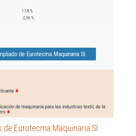
17,8 %
-2,96 %
mpliado de Eurotecma Maquinaria Sl
licante
cación de maquinaria para las industrias textil, de la
ero
 de Eurotecma Maquinaria Sl