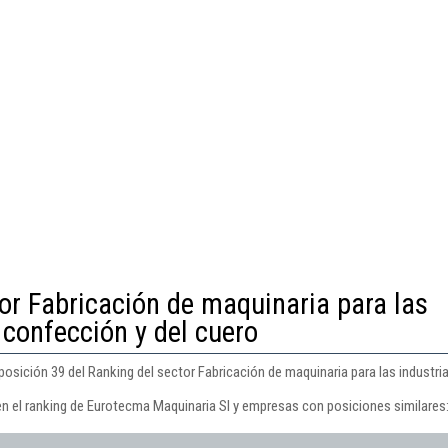
or Fabricación de maquinaria para las
a confección y del cuero
sición 39 del Ranking del sector Fabricación de maquinaria para las industrias
en el ranking de Eurotecma Maquinaria Sl y empresas con posiciones similares