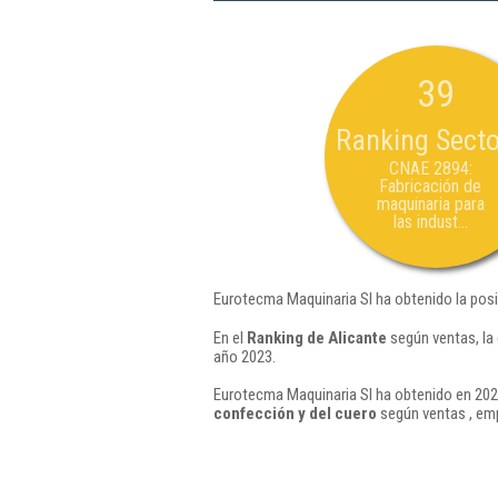
39
Ranking Secto
CNAE 2894:
Fabricación de
maquinaria para
las indust...
Eurotecma Maquinaria Sl ha obtenido la pos
En el
Ranking de Alicante
según ventas, la
año 2023.
Eurotecma Maquinaria Sl ha obtenido en 2024
confección y del cuero
según ventas , em