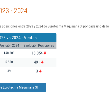
023 - 2024
e posiciones entre 2023 y 2024 de Eurotecma Maquinaria Sl por cada uno de lo
023 vs 2024 - Ventas
Posición 2024
Evolución Posiciones
13.354
148.309
491
5.550
3
39
de Eurotecma Maquinaria Sl