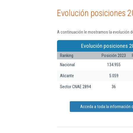
Evolución posiciones 2
A continuación le mostramos la evolución d
Evolución posiciones 2
Ranking
Posición 2023
Nacional
134.955
Alicante
5.059
Sector CNAE 2894
36
Acceda a toda la información 