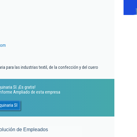
com
ia para las industrias textil, de la confección y del cuero
naria Sl. ¡Es gratis!
 Informe Ampliado de esta empresa
uinaria Sl
olución de Empleados