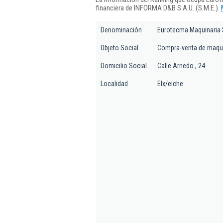
financiera de INFORMA D&B S.A.U. (S.M.E.).
Denominación
Eurotecma Maquinaria 
Objeto Social
Compra-venta de maquin
Domicilio Social
Calle Arnedo , 24
Localidad
Elx/elche