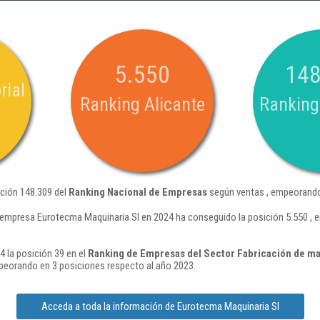
5.550
148
rial
Ranking Alicante
Ranking
ición 148.309 del
Ranking Nacional de Empresas
según ventas , empeorando
 empresa Eurotecma Maquinaria Sl en 2024 ha conseguido la posición 5.550 ,
 la posición 39 en el
Ranking de Empresas del Sector Fabricación de maqui
peorando en 3 posiciones respecto al año 2023.
Acceda a toda la información de Eurotecma Maquinaria Sl