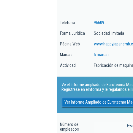
Teléfono
96609...
Forma Jurídica
Sociedad limitada
Página Web
www.happyjapanemb.
Marcas
5 marcas
Actividad
Fabricación de maquinar
Ve el Informe ampliado de Eurotecma Maqui
Regístrese en eInforma y le regalamos el
Ver Informe Ampliado de Eurotecma Maq
Número de
Ev
empleados