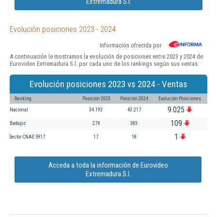
Extremadura S.l.
Evolución posiciones 2023 - 2024
Información ofrecida por
A continuación le mostramos la evolución de posiciones entre 2023 y 2024 de
Eurovideo Extremadura S.l. por cada uno de los rankings según sus ventas:
Evolución posiciones 2023 vs 2024 - Ventas
Ranking
Posición 2023
Posición 2024
Evolución Posiciones
9.025
Nacional
34.192
43.217
109
Badajoz
274
383
1
Sector CNAE 5917
17
18
Acceda a toda la información de Eurovideo
Extremadura S.l.