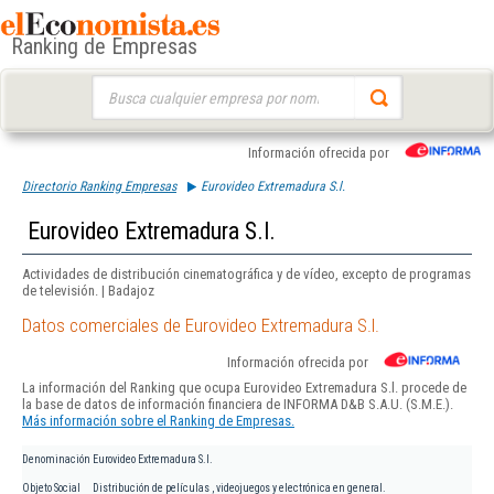
Ranking de Empresas
Buscar:
Información ofrecida por
Directorio Ranking Empresas
Eurovideo Extremadura S.l.
Eurovideo Extremadura S.l.
Actividades de distribución cinematográfica y de vídeo, excepto de programas
de televisión. | Badajoz
Datos comerciales de Eurovideo Extremadura S.l.
Información ofrecida por
La información del Ranking que ocupa Eurovideo Extremadura S.l. procede de
la base de datos de información financiera de INFORMA D&B S.A.U. (S.M.E.).
Más información sobre el Ranking de Empresas.
Denominación
Eurovideo Extremadura S.l.
Objeto Social
Distribución de películas , videojuegos y electrónica en general.