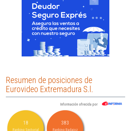
Resumen de posiciones de
Eurovideo Extremadura S.l.
Información ofrecida por
18
383
Ranking Sectorial
Ranking Badajoz