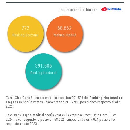
Información ofrecida por
772
68.662
Ranking Sectorial
Ranking Madrid
391.506
Ranking Nacional
Event Chic Corp Sl. ha obtenido la posición 391.506 del
Ranking Nacional de
Empresas
según ventas , empeorando en 37.968 posiciones respecto al año
2023.
En el
Ranking de Madrid
según ventas, la empresa Event Chic Corp Sl. en
2024 ha conseguido la posición 68.662 , empeorando en 7.924 posiciones
respecto al año 2023.