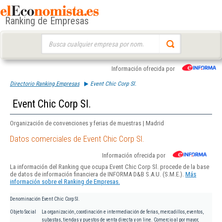
Ranking de Empresas
Buscar:
Información ofrecida por
Directorio Ranking Empresas
Event Chic Corp Sl.
Event Chic Corp Sl.
Organización de convenciones y ferias de muestras | Madrid
Datos comerciales de Event Chic Corp Sl.
Información ofrecida por
La información del Ranking que ocupa Event Chic Corp Sl. procede de la base
de datos de información financiera de INFORMA D&B S.A.U. (S.M.E.).
Más
información sobre el Ranking de Empresas.
Denominación
Event Chic Corp Sl.
Objeto Social
La organización, coordinación e intermediación de ferias, mercadillos, eventos,
subastas, tiendas y puestos de venta directa y on line. Comercio al por mayor,