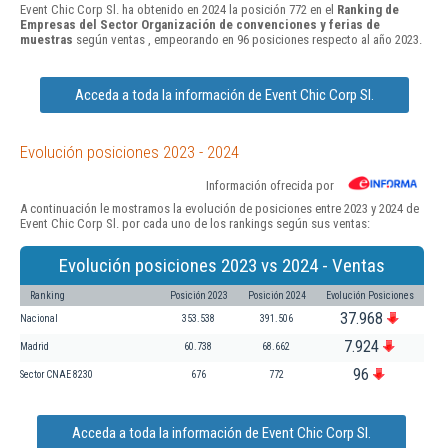
Event Chic Corp Sl. ha obtenido en 2024 la posición 772 en el
Ranking de
Empresas del Sector Organización de convenciones y ferias de
muestras
según ventas , empeorando en 96 posiciones respecto al año 2023.
Acceda a toda la información de Event Chic Corp Sl.
Evolución posiciones 2023 - 2024
Información ofrecida por
A continuación le mostramos la evolución de posiciones entre 2023 y 2024 de
Event Chic Corp Sl. por cada uno de los rankings según sus ventas:
Evolución posiciones 2023 vs 2024 - Ventas
Ranking
Posición 2023
Posición 2024
Evolución Posiciones
37.968
Nacional
353.538
391.506
7.924
Madrid
60.738
68.662
96
Sector CNAE 8230
676
772
Acceda a toda la información de Event Chic Corp Sl.