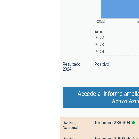
2022
Año
2022
2023
2024
Resultado
Positivo
2024
Accede al Informe ampli
Activo Azi
Posición 238.394
Ranking
Nacional
Posición 2.992 de Gr
Ranking