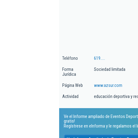
Teléfono
619.....
Forma
Sociedad limitada
Jurídica
Página Web
www.azsur.com
Actividad
educación deportiva y re
Ve el Informe ampliado de Eventos Deport
gratis!
Regístrese en eInforma y le regalamos el