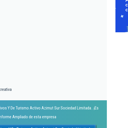
creativa
ivos Y De Turismo Activo Azimut Sur Sociedad Limitada.. ¡Es
 Informe Ampliado de esta empresa