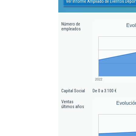
Ver Informe Ampliado de Eventos Deport
Número de
Evo
empleados
2022
Capital Social
De 0 a 3.100 €
Ventas
Evolució
últimos años