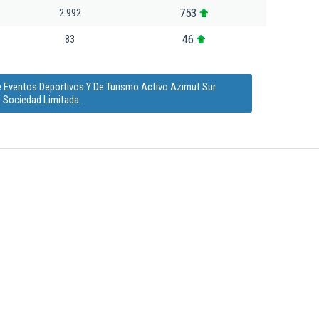
753
2.992
46
83
e Eventos Deportivos Y De Turismo Activo Azimut Sur
Sociedad Limitada.