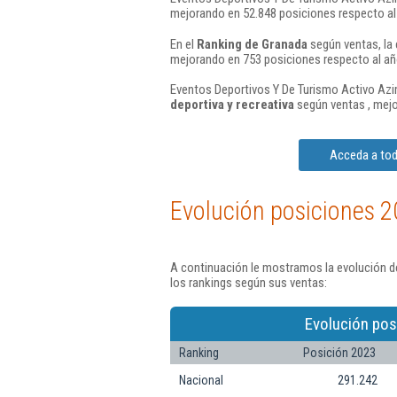
mejorando en 52.848 posiciones respecto al
En el
Ranking de Granada
según ventas, la
mejorando en 753 posiciones respecto al añ
Eventos Deportivos Y De Turismo Activo Azim
deportiva y recreativa
según ventas , mejo
Acceda a tod
Evolución posiciones 2
A continuación le mostramos la evolución d
los rankings según sus ventas:
Evolución pos
Ranking
Posición 2023
Nacional
291.242