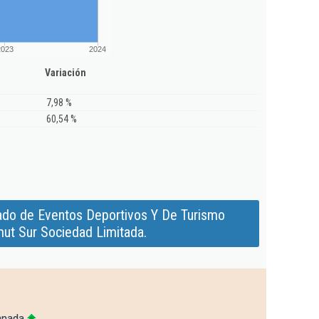
2023
2024
Variación
7,98 %
60,54 %
ado de Eventos Deportivos Y De Turismo
mut Sur Sociedad Limitada.
anada