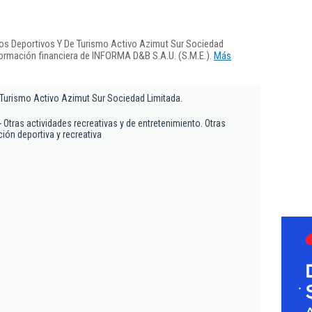
os Deportivos Y De Turismo Activo Azimut Sur Sociedad
formación financiera de INFORMA D&B S.A.U. (S.M.E.).
Más
Turismo Activo Azimut Sur Sociedad Limitada.
- Otras actividades recreativas y de entretenimiento. Otras
ión deportiva y recreativa