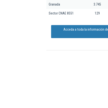
Granada
3.745
Sector CNAE 8551
129
Acceda a toda la información d