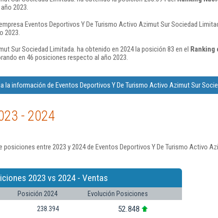
 año 2023.
 empresa Eventos Deportivos Y De Turismo Activo Azimut Sur Sociedad Limitada
o 2023.
ut Sur Sociedad Limitada. ha obtenido en 2024 la posición 83 en el
Ranking 
rando en 46 posiciones respecto al año 2023.
a la información de Eventos Deportivos Y De Turismo Activo Azimut Sur Socie
023 - 2024
e posiciones entre 2023 y 2024 de Eventos Deportivos Y De Turismo Activo Az
iciones 2023 vs 2024 - Ventas
Posición 2024
Evolución Posiciones
52.848
238.394