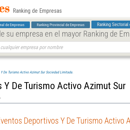
Ranking de Empresas
Ranking Sectorial
nal de Empresas
Ranking Provincial de Empresas
 de su empresa en el mayor Ranking de E
 Y De Turismo Activo Azimut Sur Sociedad Limitada.
s Y De Turismo Activo Azimut Sur
.
Eventos Deportivos Y De Turismo Activo 