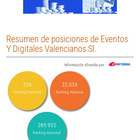
Resumen de posiciones de Eventos
Y Digitales Valencianos Sl.
Información ofrecida por
236
22.034
Ranking Sectorial
Ranking Valencia
389.935
Ranking Nacional