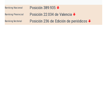
Posición 389.935
Ranking Nacional
Posición 22.034 de Valencia
Ranking Provincial
Posición 236 de Edición de periódicos
Ranking Sectorial