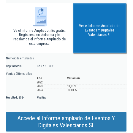
Ver el Informe Ampliado de
Eventos Y Digitales
Ve el Informe Ampliado. ¡Es gratis!
Regístrese en eInforma y le
Valencianos Sl.
regalamos el Informe Ampliado de
esta empresa
Número de empleados
Capital Social
De 0 a 3.100 €
Ventas últimos años
Año
Variación
2022
2023
13,03 %
2024
-30,01 %
Resultado 2024
Positivo
Accede al Informe ampliado de Eventos Y
Digitales Valencianos Sl.