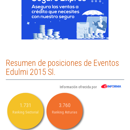
Resumen de posiciones de Eventos
Edulmi 2015 Sl.
Información ofrecida por
1.731
3.760
Ranking Sectorial
Ranking Asturias