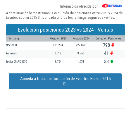
Información ofrecida por
A continuación le mostramos la evolución de posiciones entre 2023 y 2024 de
Eventos Edulmi 2015 Sl. por cada uno de los rankings según sus ventas:
Evolución posiciones 2023 vs 2024 - Ventas
Ranking
Posición 2023
Posición 2024
Evolución Posiciones
798
Nacional
221.274
222.072
41
Asturias
3.719
3.760
33
Sector CNAE 5630
1.764
1.731
Acceda a toda la información de Eventos Edulmi 2015
Sl.