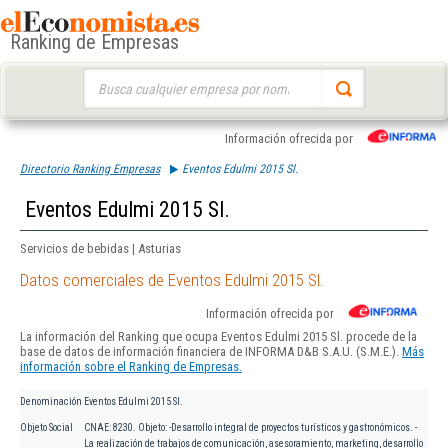
Ranking de Empresas
Buscar:
Información ofrecida por
Directorio Ranking Empresas
Eventos Edulmi 2015 Sl.
Eventos Edulmi 2015 Sl.
Servicios de bebidas | Asturias
Datos comerciales de Eventos Edulmi 2015 Sl.
Información ofrecida por
La información del Ranking que ocupa Eventos Edulmi 2015 Sl. procede de la
base de datos de información financiera de INFORMA D&B S.A.U. (S.M.E.).
Más
información sobre el Ranking de Empresas.
Denominación
Eventos Edulmi 2015 Sl.
Objeto Social
CNAE: 8230. Objeto: -Desarrollo integral de proyectos turísticos y gastronómicos. -
La realización de trabajos de comunicación, asesoramiento, marketing, desarrollo