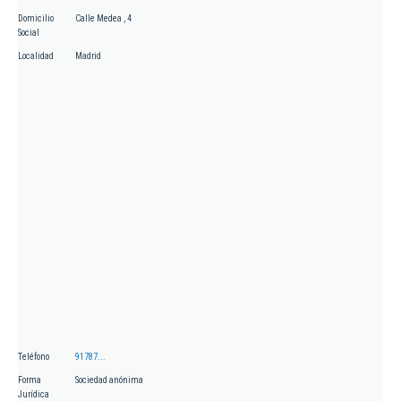
Domicilio
Calle Medea , 4
Social
Localidad
Madrid
Teléfono
91787...
Forma
Sociedad anónima
Jurídica