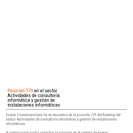
Posición 773
en el sector
Actividades de consultoría
informática y gestión de
instalaciones informáticas
Everex Comunicaciones Sa se encuentra en la posición 773 del Ranking del
sector Actividades de consultoría informática y gestión de instalaciones
informáticas.
A continuación podrá consultar la posición en el ranking de Everex