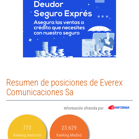
Resumen de posiciones de Everex
Comunicaciones Sa
Información ofrecida por
773
23.629
Ranking Sectorial
Ranking Madrid