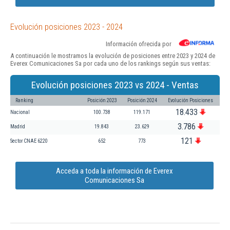
Evolución posiciones 2023 - 2024
Información ofrecida por
A continuación le mostramos la evolución de posiciones entre 2023 y 2024 de
Everex Comunicaciones Sa por cada uno de los rankings según sus ventas:
Evolución posiciones 2023 vs 2024 - Ventas
Ranking
Posición 2023
Posición 2024
Evolución Posiciones
18.433
Nacional
100.738
119.171
3.786
Madrid
19.843
23.629
121
Sector CNAE 6220
652
773
Acceda a toda la información de Everex
Comunicaciones Sa