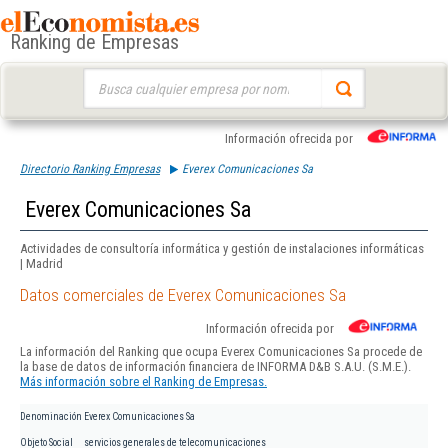
Ranking de Empresas
Buscar:
Información ofrecida por
Directorio Ranking Empresas
Everex Comunicaciones Sa
Everex Comunicaciones Sa
Actividades de consultoría informática y gestión de instalaciones informáticas
| Madrid
Datos comerciales de Everex Comunicaciones Sa
Información ofrecida por
La información del Ranking que ocupa Everex Comunicaciones Sa procede de
la base de datos de información financiera de INFORMA D&B S.A.U. (S.M.E.).
Más información sobre el Ranking de Empresas.
Denominación
Everex Comunicaciones Sa
Objeto Social
servicios generales de telecomunicaciones