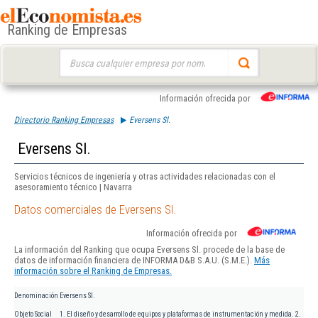
Ranking de Empresas
Buscar:
Información ofrecida por
Directorio Ranking Empresas
Eversens Sl.
Eversens Sl.
Servicios técnicos de ingeniería y otras actividades relacionadas con el
asesoramiento técnico | Navarra
Datos comerciales de Eversens Sl.
Información ofrecida por
La información del Ranking que ocupa Eversens Sl. procede de la base de
datos de información financiera de INFORMA D&B S.A.U. (S.M.E.).
Más
información sobre el Ranking de Empresas.
Denominación
Eversens Sl.
Objeto Social
1. El diseño y desarrollo de equipos y plataformas de instrumentación y medida. 2.