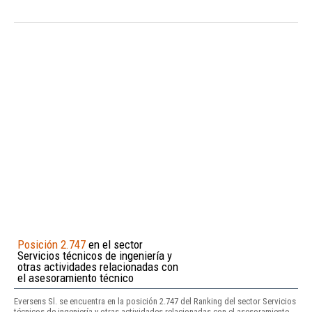
Posición 2.747
en el sector
Servicios técnicos de ingeniería y
otras actividades relacionadas con
el asesoramiento técnico
Eversens Sl. se encuentra en la posición 2.747 del Ranking del sector Servicios
técnicos de ingeniería y otras actividades relacionadas con el asesoramiento