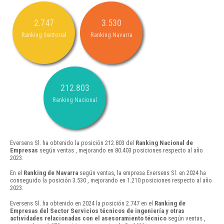
2.747
3.530
Ranking Sectorial
Ranking Navarra
212.803
Ranking Nacional
Eversens Sl. ha obtenido la posición 212.803 del
Ranking Nacional de
Empresas
según ventas , mejorando en 80.403 posiciones respecto al año
2023.
En el
Ranking de Navarra
según ventas, la empresa Eversens Sl. en 2024 ha
conseguido la posición 3.530 , mejorando en 1.210 posiciones respecto al año
2023.
Eversens Sl. ha obtenido en 2024 la posición 2.747 en el
Ranking de
Empresas del Sector Servicios técnicos de ingeniería y otras
actividades relacionadas con el asesoramiento técnico
según ventas ,