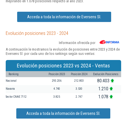
mejorando en 1.078 posiciones respecto al año 2023.
Acceda a toda la información de Eversens Sl.
Evolución posiciones 2023 - 2024
Información ofrecida por
A continuación le mostramos la evolución de posiciones entre 2023 y 2024 de
Eversens Sl. por cada uno de los rankings según sus ventas:
Evolución posiciones 2023 vs 2024 - Ventas
Ranking
Posición 2023
Posición 2024
Evolución Posiciones
80.403
Nacional
293.206
212.803
1.210
Navarra
4.740
3.530
1.078
Sector CNAE 7112
3.825
2.747
Acceda a toda la información de Eversens Sl.