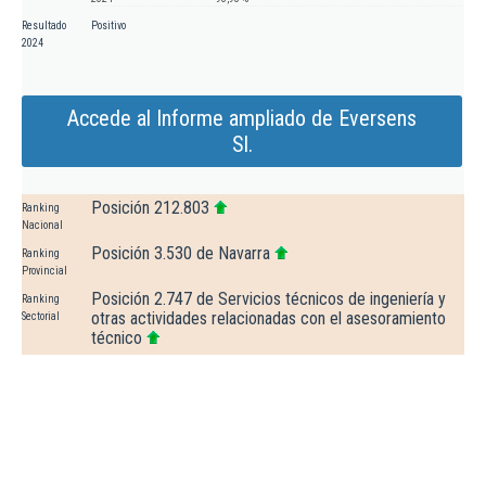
Resultado
Positivo
2024
Accede al Informe ampliado de Eversens
Sl.
Posición 212.803
Ranking
Nacional
Posición 3.530 de Navarra
Ranking
Provincial
Posición 2.747 de Servicios técnicos de ingeniería y
Ranking
otras actividades relacionadas con el asesoramiento
Sectorial
técnico