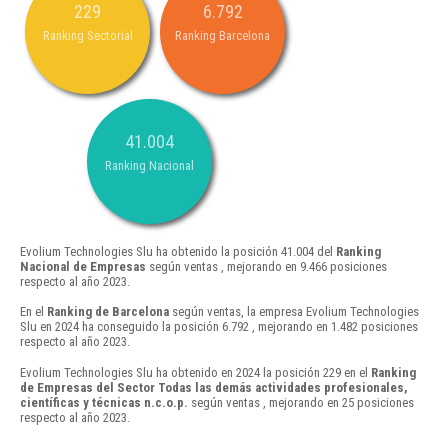
229
6.792
Ranking Sectorial
Ranking Barcelona
41.004
Ranking Nacional
Evolium Technologies Slu ha obtenido la posición 41.004 del
Ranking
Nacional de Empresas
según ventas , mejorando en 9.466 posiciones
respecto al año 2023.
En el
Ranking de Barcelona
según ventas, la empresa Evolium Technologies
Slu en 2024 ha conseguido la posición 6.792 , mejorando en 1.482 posiciones
respecto al año 2023.
Evolium Technologies Slu ha obtenido en 2024 la posición 229 en el
Ranking
de Empresas del Sector Todas las demás actividades profesionales,
científicas y técnicas n.c.o.p.
según ventas , mejorando en 25 posiciones
respecto al año 2023.