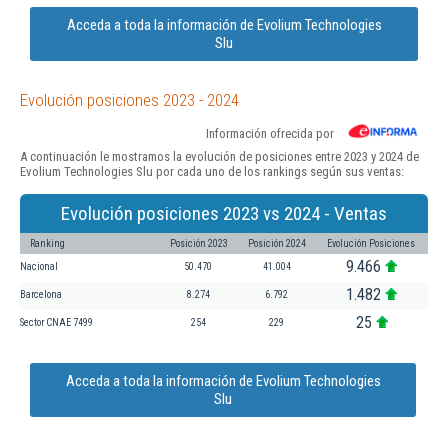
Acceda a toda la información de Evolium Technologies
Slu
Evolución posiciones 2023 - 2024
Información ofrecida por
A continuación le mostramos la evolución de posiciones entre 2023 y 2024 de
Evolium Technologies Slu por cada uno de los rankings según sus ventas:
Evolución posiciones 2023 vs 2024 - Ventas
Ranking
Posición 2023
Posición 2024
Evolución Posiciones
9.466
Nacional
50.470
41.004
1.482
Barcelona
8.274
6.792
25
Sector CNAE 7499
254
229
Acceda a toda la información de Evolium Technologies
Slu