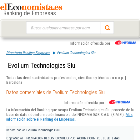
Ranking de Empresas
Buscar:
Información ofrecida por
Directorio Ranking Empresas
Evolium Technologies Slu
Evolium Technologies Slu
Todas las demás actividades profesionales, científicas y técnicas n.c.o.p. |
Barcelona
Datos comerciales de Evolium Technologies Slu
Información ofrecida por
La información del Ranking que ocupa Evolium Technologies Slu procede de la
base de datos de información financiera de INFORMA D&B S.A.U. (S.M.E.).
Más
información sobre el Ranking de Empresas.
Denominación
Evolium Technologies Slu
Objeto Social
PRESTACION DE SERVICIOS DE EXPLOTACION Y CONTROL DE SISTEMAS