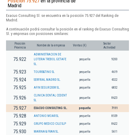
Posición 75.927
en la provincia de
Madrid
Exacuo Consulting Sl. se encuentra en la posición 75.927 del Ranking de
Madrid.
A continuación podrá consultar la posición en el ranking de Exacuo Consulting
Sl. y empresas con posiciones similares:
Posición
Sector
Nombre de la empresa
Ventas (€)
Provincia
Actividad
ADMINISTRACION DE
75.922
LOTERIA TREBOL GETAFE
pequeña
9200
SL.
75.923
TOURIS&TINO SL
pequeña
4619
75.924
SERFRIAL MADRID SL.
pequeña
4322
75.925
AFIN SEGUR 2008 SL.
pequeña
6832
CLINICA DENTAL CEDENT
75.926
pequeña
8623
SL
75.927
EXACUO CONSULTING SL.
pequeña
7111
75.928
ANTONIO MOAR SL
pequeña
8559
75.929
GRUPO MEDICO CILE SLP
pequeña
8622
75.930
MARINA & FRAN SL.
pequeña
5611