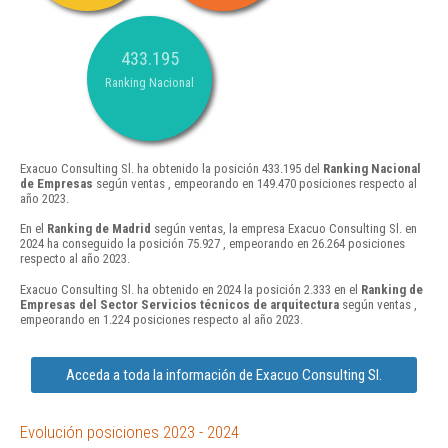
433.195
Ranking Nacional
Exacuo Consulting Sl. ha obtenido la posición 433.195 del
Ranking Nacional
de Empresas
según ventas , empeorando en 149.470 posiciones respecto al
año 2023.
En el
Ranking de Madrid
según ventas, la empresa Exacuo Consulting Sl. en
2024 ha conseguido la posición 75.927 , empeorando en 26.264 posiciones
respecto al año 2023.
Exacuo Consulting Sl. ha obtenido en 2024 la posición 2.333 en el
Ranking de
Empresas del Sector Servicios técnicos de arquitectura
según ventas ,
empeorando en 1.224 posiciones respecto al año 2023.
Acceda a toda la información de Exacuo Consulting Sl.
Evolución posiciones 2023 - 2024