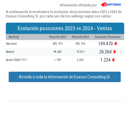
Información ofrecida por
A continuación le mostramos la evolución de posiciones entre 2023 y 2024 de
Exacuo Consulting Sl. por cada uno de los rankings según sus ventas:
Evolución posiciones 2023 vs 2024 - Ventas
Ranking
Posición 2023
Posición 2024
Evolución Posiciones
149.470
Nacional
283.725
433.195
26.264
Madrid
49.663
75.927
1.224
Sector CNAE 7111
1.109
2.333
Acceda a toda la información de Exacuo Consulting Sl.