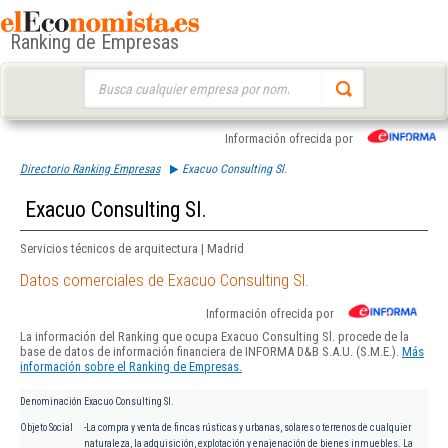
Ranking de Empresas
Buscar:
Información ofrecida por
Directorio Ranking Empresas
Exacuo Consulting Sl.
Exacuo Consulting Sl.
Servicios técnicos de arquitectura | Madrid
Datos comerciales de Exacuo Consulting Sl.
Información ofrecida por
La información del Ranking que ocupa Exacuo Consulting Sl. procede de la
base de datos de información financiera de INFORMA D&B S.A.U. (S.M.E.).
Más
información sobre el Ranking de Empresas.
Denominación
Exacuo Consulting Sl.
Objeto Social
-La compra y venta de fincas rústicas y urbanas, solares o terrenos de cualquier
naturaleza, la adquisición, explotación y enajenación de bienes inmuebles. La