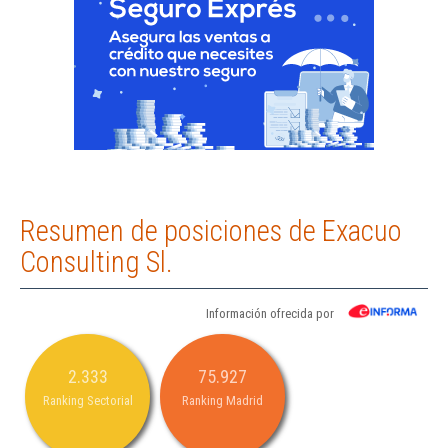
Resumen de posiciones de Exacuo
Consulting Sl.
Información ofrecida por
2.333
75.927
Ranking Sectorial
Ranking Madrid