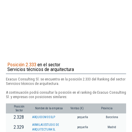
Posición 2.333
en el sector
Servicios técnicos de arquitectura
Exacuo Consulting Sl. se encuentra en la posición 2.333 del Ranking del sector
Servicios técnicos de arquitectura.
A continuación podrá consultar la posición en el ranking de Exacuo Consulting
Sl. y empresas con posiciones similares:
Posición
Nombre de la empresa
Ventas (€)
Provincia
Sector
2.328
ARQUIDOM 05 SLP
pequeña
Barcelona
ARMILAS ESTUDIO DE
2.329
pequeña
Madrid
ARQUITECTURA SL