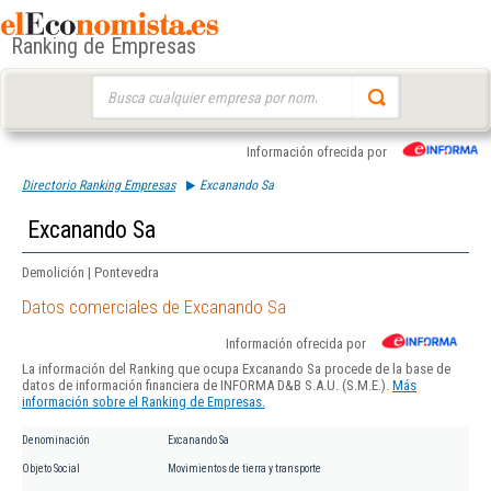
Ranking de Empresas
Buscar:
Información ofrecida por
Directorio Ranking Empresas
Excanando Sa
Excanando Sa
Demolición | Pontevedra
Datos comerciales de Excanando Sa
Información ofrecida por
La información del Ranking que ocupa Excanando Sa procede de la base de
datos de información financiera de INFORMA D&B S.A.U. (S.M.E.).
Más
información sobre el Ranking de Empresas.
Denominación
Excanando Sa
Objeto Social
Movimientos de tierra y transporte