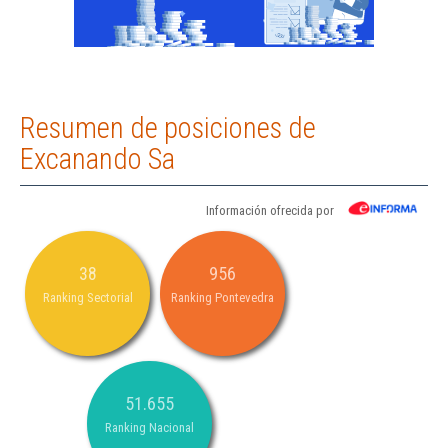
Resumen de posiciones de
Excanando Sa
Información ofrecida por
38
956
Ranking Sectorial
Ranking Pontevedra
51.655
Ranking Nacional