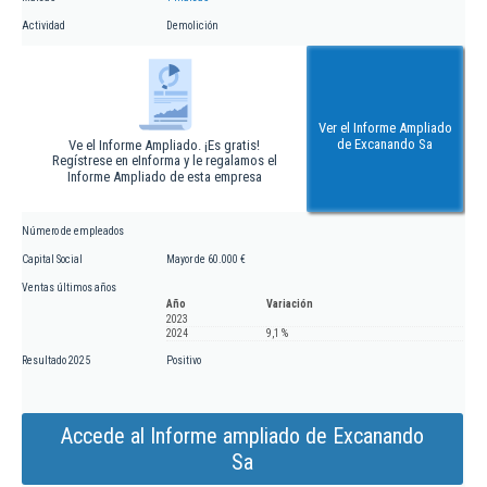
Actividad
Demolición
Ver el Informe Ampliado
de Excanando Sa
Ve el Informe Ampliado. ¡Es gratis!
Regístrese en eInforma y le regalamos el
Informe Ampliado de esta empresa
Número de empleados
Capital Social
Mayor de 60.000 €
Ventas últimos años
Año
Variación
2023
2024
9,1 %
Resultado 2025
Positivo
Accede al Informe ampliado de Excanando
Sa