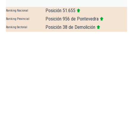
Posición 51.655
Ranking Nacional
Posición 956 de Pontevedra
Ranking Provincial
Posición 38 de Demolición
Ranking Sectorial