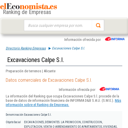
Ranking de Empresas
Buscar:
Información ofrecida por
Directorio Ranking Empresas
Excavaciones Calpe S.l.
Excavaciones Calpe S.l.
Preparación de terrenos | Alicante
Datos comerciales de Excavaciones Calpe S.l.
Información ofrecida por
La información del Ranking que ocupa Excavaciones Calpe S.l. procede de la
base de datos de información financiera de INFORMA D&B S.A.U. (S.M.E.).
Más
información sobre el Ranking de Empresas.
Denominación
Excavaciones Calpe S.l.
Objeto Social
EXCAVACIONES, DESMONTES. LA PROMOCION, CONSTRUCCION,
EXPLOTACION, VENTA O ARRENDAMIENTO DE APARTAMENTOS, VIVIENDAS,