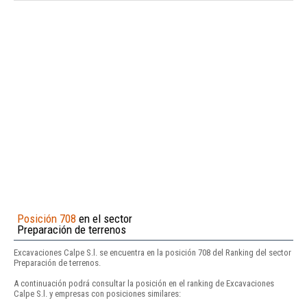
Posición 708
en el sector
Preparación de terrenos
Excavaciones Calpe S.l. se encuentra en la posición 708 del Ranking del sector
Preparación de terrenos.
A continuación podrá consultar la posición en el ranking de Excavaciones
Calpe S.l. y empresas con posiciones similares: