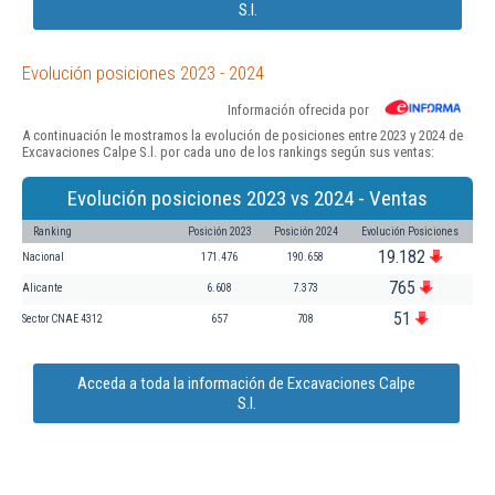
S.l.
Evolución posiciones 2023 - 2024
Información ofrecida por
A continuación le mostramos la evolución de posiciones entre 2023 y 2024 de
Excavaciones Calpe S.l. por cada uno de los rankings según sus ventas:
Evolución posiciones 2023 vs 2024 - Ventas
Ranking
Posición 2023
Posición 2024
Evolución Posiciones
19.182
Nacional
171.476
190.658
765
Alicante
6.608
7.373
51
Sector CNAE 4312
657
708
Acceda a toda la información de Excavaciones Calpe
S.l.