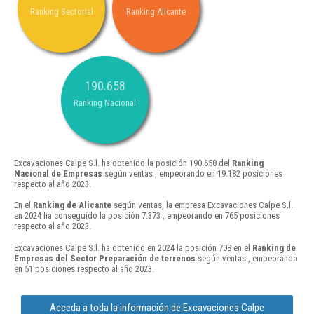
Ranking Sectorial
Ranking Alicante
190.658
Ranking Nacional
Excavaciones Calpe S.l. ha obtenido la posición 190.658 del
Ranking
Nacional de Empresas
según ventas , empeorando en 19.182 posiciones
respecto al año 2023.
En el
Ranking de Alicante
según ventas, la empresa Excavaciones Calpe S.l.
en 2024 ha conseguido la posición 7.373 , empeorando en 765 posiciones
respecto al año 2023.
Excavaciones Calpe S.l. ha obtenido en 2024 la posición 708 en el
Ranking de
Empresas del Sector Preparación de terrenos
según ventas , empeorando
en 51 posiciones respecto al año 2023.
Acceda a toda la información de Excavaciones Calpe