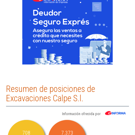
Resumen de posiciones de
Excavaciones Calpe S.l.
Información ofrecida por
708
7.373