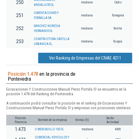
250
mediana
Cádiz
ANDALUCES SL
CIMENTACIONES Y
251
mediana
Tarragona
FERRALLA SA
SANCHEZ NORIEGA
252
mediana
Sevilla
HERMANOS SL
CONSTRUCTORA CASTILLA
253
mediana
Burgos
URBANIZA SL.
Ver Ranking de Empresas del CNAE 4211
Posición 1.478
en la provincia de
Pontevedra
Excavaciones Y Construcciones Manuel Perez Portela Sl se encuentra en la
posición 1.478 del Ranking de Pontevedra.
A continuación podrá consultar la posición en el ranking de Excavaciones Y
Construcciones Manuel Perez Portela Sl y empresas con posiciones similares:
Posición
Sector
Nombre de la empresa
Ventas (€)
Provincia
Actividad
1.473
O MERCADILLO 100 SL
mediana
4690
COMERCIAL VEHICULOS Y