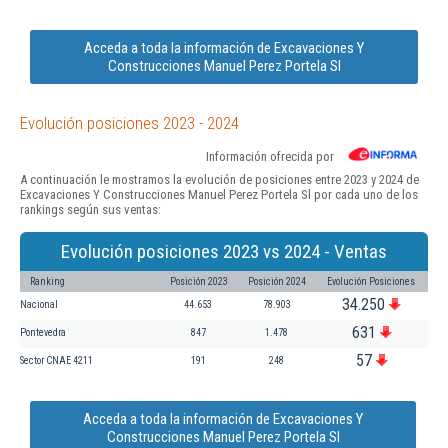
Acceda a toda la información de Excavaciones Y
Construcciones Manuel Perez Portela Sl
Evolución posiciones 2023 - 2024
Información ofrecida por
A continuación le mostramos la evolución de posiciones entre 2023 y 2024 de
Excavaciones Y Construcciones Manuel Perez Portela Sl por cada uno de los
rankings según sus ventas:
Evolución posiciones 2023 vs 2024 - Ventas
Ranking
Posición 2023
Posición 2024
Evolución Posiciones
34.250
Nacional
44.653
78.903
631
Pontevedra
847
1.478
57
Sector CNAE 4211
191
248
Acceda a toda la información de Excavaciones Y
Construcciones Manuel Perez Portela Sl