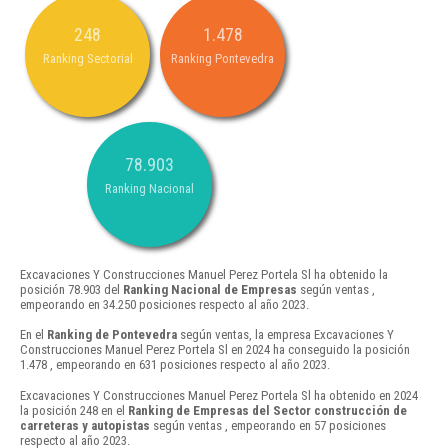
248
1.478
Ranking Sectorial
Ranking Pontevedra
78.903
Ranking Nacional
Excavaciones Y Construcciones Manuel Perez Portela Sl ha obtenido la
posición 78.903 del
Ranking Nacional de Empresas
según ventas ,
empeorando en 34.250 posiciones respecto al año 2023.
En el
Ranking de Pontevedra
según ventas, la empresa Excavaciones Y
Construcciones Manuel Perez Portela Sl en 2024 ha conseguido la posición
1.478 , empeorando en 631 posiciones respecto al año 2023.
Excavaciones Y Construcciones Manuel Perez Portela Sl ha obtenido en 2024
la posición 248 en el
Ranking de Empresas del Sector construcción de
carreteras y autopistas
según ventas , empeorando en 57 posiciones
respecto al año 2023.