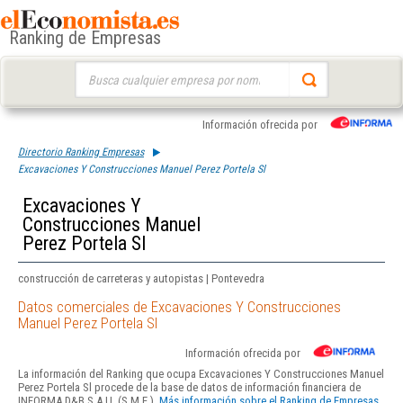
Ranking de Empresas
Buscar:
Información ofrecida por
Directorio Ranking Empresas
Excavaciones Y Construcciones Manuel Perez Portela Sl
Excavaciones Y
Construcciones Manuel
Perez Portela Sl
construcción de carreteras y autopistas | Pontevedra
Datos comerciales de Excavaciones Y Construcciones
Manuel Perez Portela Sl
Información ofrecida por
La información del Ranking que ocupa Excavaciones Y Construcciones Manuel
Perez Portela Sl procede de la base de datos de información financiera de
INFORMA D&B S.A.U. (S.M.E.).
Más información sobre el Ranking de Empresas.