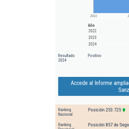
2022
Año
2022
2023
2024
Resultado
Positivo
2024
Accede al Informe amplia
Sanz
Posición 253.725
Ranking
Nacional
Posición 857 de Sego
Ranking