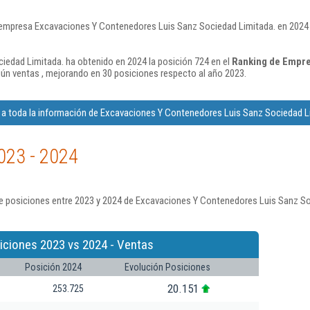
 empresa Excavaciones Y Contenedores Luis Sanz Sociedad Limitada. en 2024 
edad Limitada. ha obtenido en 2024 la posición 724 en el
Ranking de Empre
ún ventas , mejorando en 30 posiciones respecto al año 2023.
a toda la información de Excavaciones Y Contenedores Luis Sanz Sociedad L
023 - 2024
e posiciones entre 2023 y 2024 de Excavaciones Y Contenedores Luis Sanz So
iciones 2023 vs 2024 - Ventas
Posición 2024
Evolución Posiciones
20.151
253.725