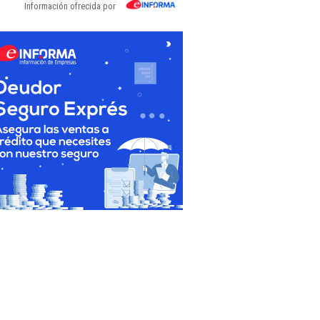
Información ofrecida por