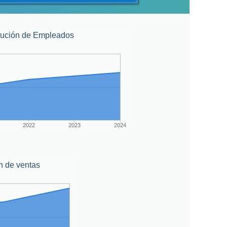
lución de Empleados
2022
2023
2024
n de ventas