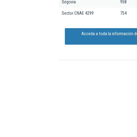
Segovia
958
Sector CNAE 4299
754
Acceda a toda la información 