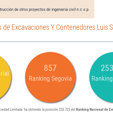
rucción de otros proyectos de ingeniería civil n.c.o.p.
 de Excavaciones Y Contenedores Luis 
857
253
rial
Ranking Segovia
Ranking
edad Limitada. ha obtenido la posición 253.725 del
Ranking Nacional de E