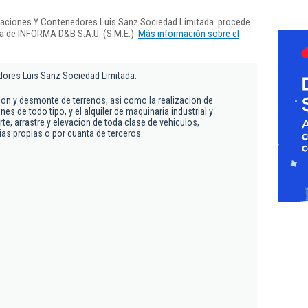
vaciones Y Contenedores Luis Sanz Sociedad Limitada. procede
ra de INFORMA D&B S.A.U. (S.M.E.).
Más información sobre el
ores Luis Sanz Sociedad Limitada.
ion y desmonte de terrenos, asi como la realizacion de
es de todo tipo, y el alquiler de maquinaria industrial y
te, arrastre y elevacion de toda clase de vehiculos,
s propias o por cuanta de terceros.