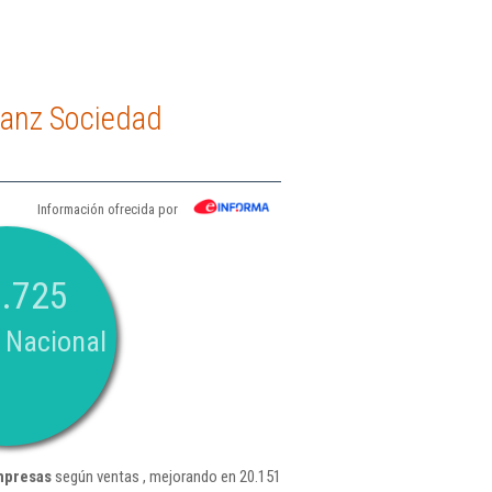
Sanz Sociedad
Información ofrecida por
.725
 Nacional
mpresas
según ventas , mejorando en 20.151