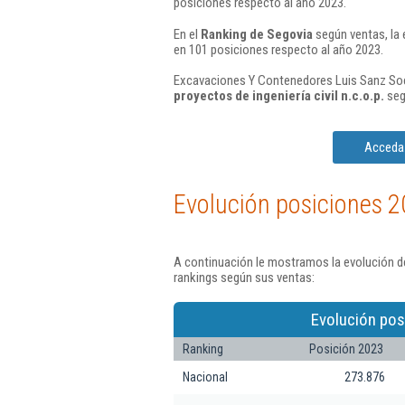
posiciones respecto al año 2023.
En el
Ranking de Segovia
según ventas, la
en 101 posiciones respecto al año 2023.
Excavaciones Y Contenedores Luis Sanz Soci
proyectos de ingeniería civil n.c.o.p.
seg
Acceda 
Evolución posiciones 2
A continuación le mostramos la evolución d
rankings según sus ventas:
Evolución pos
Ranking
Posición 2023
Nacional
273.876