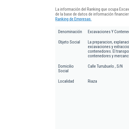
La información del Ranking que ocupa Exca
de la base de datos de información financie
Ranking de Empresas.
Denominación
Excavaciones Y Contened
Objeto Social
La preparacion, explanac
excavaciones y extraccion
contenedores. El transpor
contenedores y mercancia
Domicilio
Calle Turrubuelo , S/N
Social
Localidad
Riaza