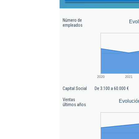
Número de
Evo
empleados
2020
2021
Capital Social
De 3.100 a 60.000 €
Ventas
Evolució
últimos años