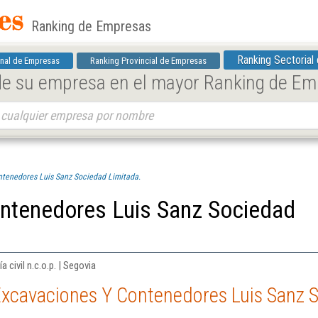
Ranking de Empresas
Ranking Sectorial
nal de Empresas
Ranking Provincial de Empresas
 de su empresa en el mayor Ranking de E
tenedores Luis Sanz Sociedad Limitada.
ntenedores Luis Sanz Sociedad
 civil n.c.o.p. | Segovia
Excavaciones Y Contenedores Luis Sanz 