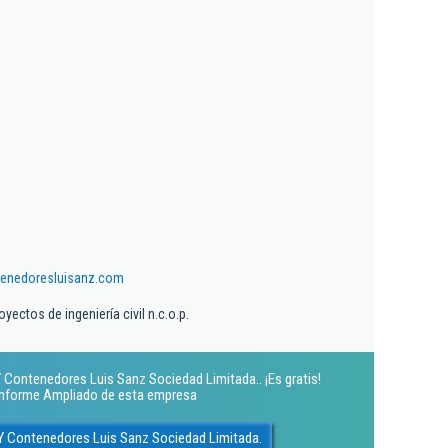
enedoresluisanz.com
yectos de ingeniería civil n.c.o.p.
 Contenedores Luis Sanz Sociedad Limitada.. ¡Es gratis!
 Informe Ampliado de esta empresa
Y Contenedores Luis Sanz Sociedad Limitada.