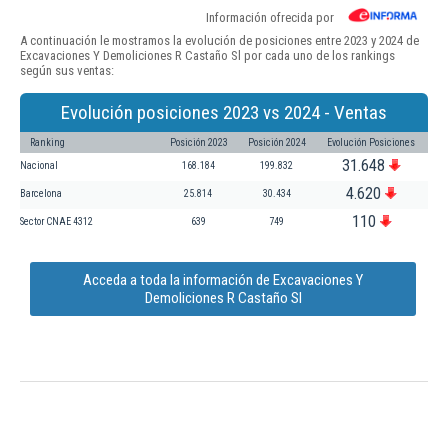
Información ofrecida por
A continuación le mostramos la evolución de posiciones entre 2023 y 2024 de
Excavaciones Y Demoliciones R Castaño Sl por cada uno de los rankings
según sus ventas:
Evolución posiciones 2023 vs 2024 - Ventas
Ranking
Posición 2023
Posición 2024
Evolución Posiciones
31.648
Nacional
168.184
199.832
4.620
Barcelona
25.814
30.434
110
Sector CNAE 4312
639
749
Acceda a toda la información de Excavaciones Y
Demoliciones R Castaño Sl