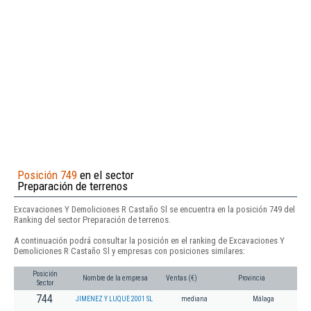
Posición 749
en el sector
Preparación de terrenos
Excavaciones Y Demoliciones R Castaño Sl se encuentra en la posición 749 del
Ranking del sector Preparación de terrenos.
A continuación podrá consultar la posición en el ranking de Excavaciones Y
Demoliciones R Castaño Sl y empresas con posiciones similares:
Posición
Nombre de la empresa
Ventas (€)
Provincia
Sector
744
JIMENEZ Y LUQUE 2001 SL
mediana
Málaga