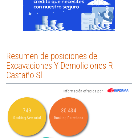
Resumen de posiciones de
Excavaciones Y Demoliciones R
Castaño Sl
Información ofrecida por
749
30.434
Ranking Sectorial
Ranking Barcelona