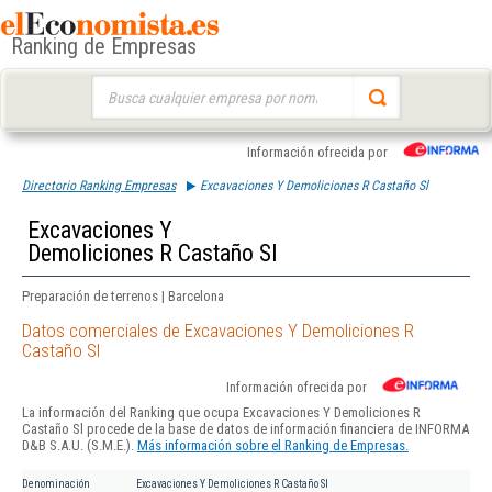
Ranking de Empresas
Buscar:
Información ofrecida por
Directorio Ranking Empresas
Excavaciones Y Demoliciones R Castaño Sl
Excavaciones Y
Demoliciones R Castaño Sl
Preparación de terrenos | Barcelona
Datos comerciales de Excavaciones Y Demoliciones R
Castaño Sl
Información ofrecida por
La información del Ranking que ocupa Excavaciones Y Demoliciones R
Castaño Sl procede de la base de datos de información financiera de INFORMA
D&B S.A.U. (S.M.E.).
Más información sobre el Ranking de Empresas.
Denominación
Excavaciones Y Demoliciones R Castaño Sl