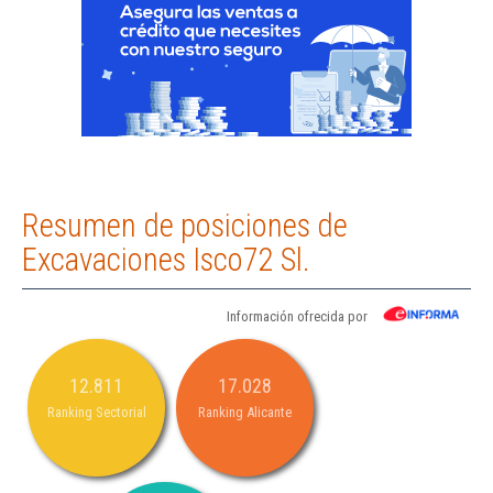
Resumen de posiciones de
Excavaciones Isco72 Sl.
Información ofrecida por
12.811
17.028
Ranking Sectorial
Ranking Alicante