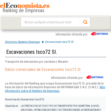
Ranking de Empresas
Buscar:
Información ofrecida por
Directorio Ranking Empresas
Excavaciones Isco72 Sl.
Excavaciones Isco72 Sl.
Transporte de mercancías por carretera | Alicante
Datos comerciales de Excavaciones Isco72 Sl.
Información ofrecida por
La información del Ranking que ocupa Excavaciones Isco72 Sl. procede de la
base de datos de información financiera de INFORMA D&B S.A.U. (S.M.E.).
Más
información sobre el Ranking de Empresas.
Denominación
Excavaciones Isco72 Sl.
Objeto Social
LA PRESTACION DE TODO TIPO DE TRANSPORTES POR CARRETERA, A NIVEL
NACIONAL, INTRACOMUNITARIO Y DE TERCEROS PAISES, DE MERCADERIAS Y