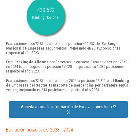
420.632
Ranking Nacional
Excavaciones Isco72 Sl. ha obtenido la posición 420.632 del
Ranking
Nacional de Empresas
según ventas , mejorando en 26.152 posiciones
respecto al año 2023.
En el
Ranking de Alicante
según ventas, la empresa Excavaciones Isco72 Sl.
en 2024 ha conseguido la posición 17.028 , mejorando en 1.089 posiciones
respecto al año 2023.
Excavaciones Isco72 Sl. ha obtenido en 2024 la posición 12.811 en el
Ranking
de Empresas del Sector Transporte de mercancías por carretera
según
ventas , mejorando en 613 posiciones respecto al año 2023.
Acceda a toda la información de Excavaciones Isco72
Sl.
Evolución posiciones 2023 - 2024