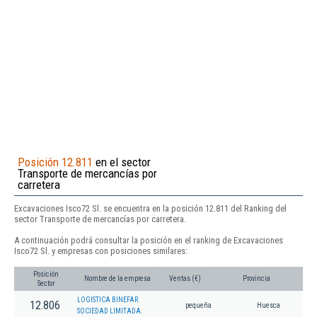
Posición 12.811
en el sector
Transporte de mercancías por
carretera
Excavaciones Isco72 Sl. se encuentra en la posición 12.811 del Ranking del
sector Transporte de mercancías por carretera.
A continuación podrá consultar la posición en el ranking de Excavaciones
Isco72 Sl. y empresas con posiciones similares:
Posición
Nombre de la empresa
Ventas (€)
Provincia
Sector
LOGISTICA BINEFAR
12.806
pequeña
Huesca
SOCIEDAD LIMITADA.