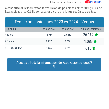
Información ofrecida por
A continuación le mostramos la evolución de posiciones entre 2023 y 2024 de
Excavaciones Isco72 Sl. por cada uno de los rankings según sus ventas:
Evolución posiciones 2023 vs 2024 - Ventas
Ranking
Posición 2023
Posición 2024
Evolución Posiciones
26.152
Nacional
446.784
420.632
1.089
Alicante
18.117
17.028
613
Sector CNAE 4941
13.424
12.811
Acceda a toda la información de Excavaciones Isco72
Sl.