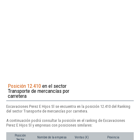
Posición 12.410
en el sector
Transporte de mercancías por
carretera
Excavaciones Perez E Hijos Sl se encuentra en la posición 12.410 del Ranking
del sector Transporte de mercancías por carretera.
A continuación podrá consultar la posición en el ranking de Excavaciones
Perez E Hijos Sl y empresas con posiciones similares:
Posición
Nombre de la empresa
Ventas (€)
Provincia
Sector