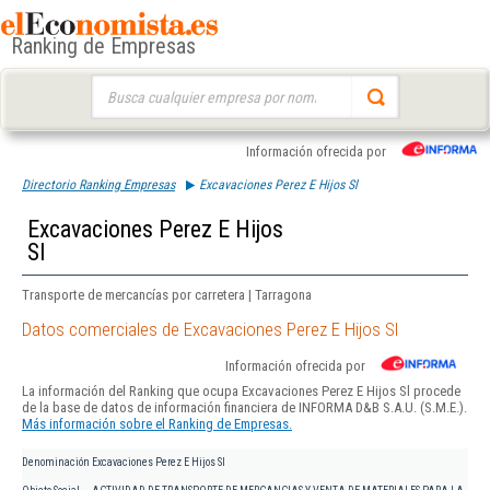
Ranking de Empresas
Buscar:
Información ofrecida por
Directorio Ranking Empresas
Excavaciones Perez E Hijos Sl
Excavaciones Perez E Hijos
Sl
Transporte de mercancías por carretera | Tarragona
Datos comerciales de Excavaciones Perez E Hijos Sl
Información ofrecida por
La información del Ranking que ocupa Excavaciones Perez E Hijos Sl procede
de la base de datos de información financiera de INFORMA D&B S.A.U. (S.M.E.).
Más información sobre el Ranking de Empresas.
Denominación
Excavaciones Perez E Hijos Sl