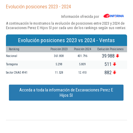
Evolución posiciones 2023 - 2024
Información ofrecida por
A continuación le mostramos la evolución de posiciones entre 2023 y 2024 de
Excavaciones Perez E Hijos Sl por cada uno de los rankings según sus ventas:
Evolución posiciones 2023 vs 2024 - Ventas
Ranking
Posición 2023
Posición 2024
Evolución Posiciones
39.988
Nacional
361.808
401.796
511
Tarragona
5.298
5.809
882
Sector CNAE 4941
11.528
12.410
Acceda a toda la información de Excavaciones Perez E
Hijos Sl