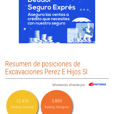
Resumen de posiciones de
Excavaciones Perez E Hijos Sl
Información ofrecida por
12.410
5.809
Ranking Sectorial
Ranking Tarragona