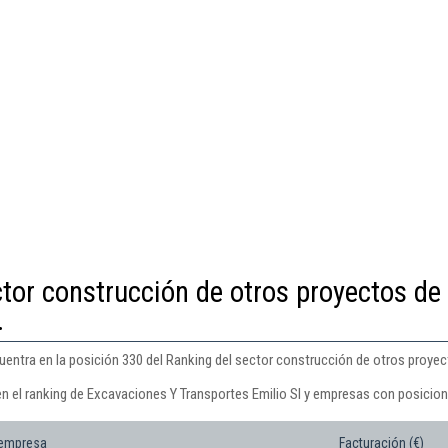
ctor construcción de otros proyectos de
.
ntra en la posición 330 del Ranking del sector construcción de otros proyectos
en el ranking de Excavaciones Y Transportes Emilio Sl y empresas con posicion
 empresa
Facturación (€)