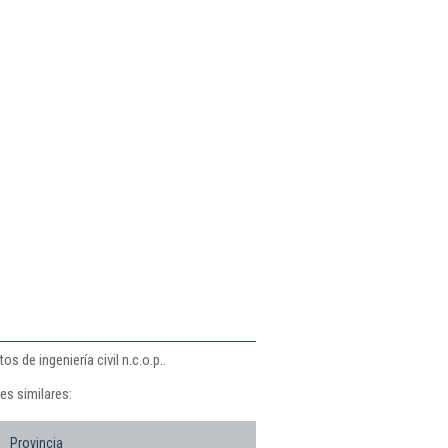
 de ingeniería civil n.c.o.p..
es similares:
Provincia