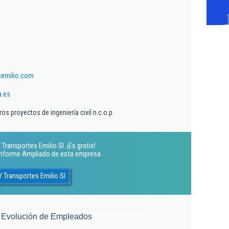
emilio.com
.es
os proyectos de ingeniería civil n.c.o.p.
ransportes Emilio Sl. ¡Es gratis!
 Informe Ampliado de esta empresa
 Transportes Emilio Sl
Evolución de Empleados