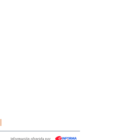
l
Información ofrecida por