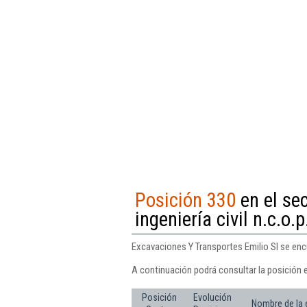
Posición 330
en el se
ingeniería civil n.c.o.p
Excavaciones Y Transportes Emilio Sl se encue
A continuación podrá consultar la posición 
Posición
Evolución
Nombre de la