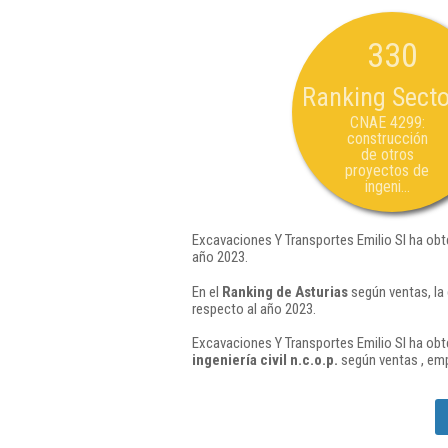
330
Ranking Secto
CNAE 4299:
construcción
de otros
proyectos de
ingeni...
Excavaciones Y Transportes Emilio Sl ha obt
año 2023.
En el
Ranking de Asturias
según ventas, la
respecto al año 2023.
Excavaciones Y Transportes Emilio Sl ha obt
ingeniería civil n.c.o.p.
según ventas , emp