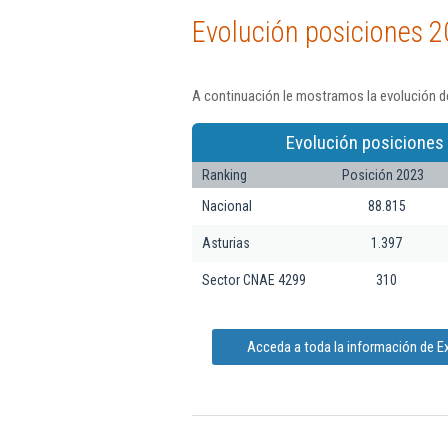
Evolución posiciones 2
A continuación le mostramos la evolución de
Evolución posiciones
Ranking
Posición 2023
Nacional
88.815
Asturias
1.397
Sector CNAE 4299
310
Acceda a toda la información de E