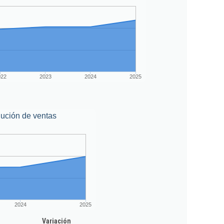
022
2023
2024
2025
ución de ventas
2024
2025
Variación