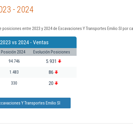
023 - 2024
 posiciones entre 2023 y 2024 de Excavaciones Y Transportes Emilio Sl por c
 2023 vs 2024 - Ventas
Posición 2024
Evolución Posiciones
5.931
94.746
86
1.483
20
330
xcavaciones Y Transportes Emilio Sl