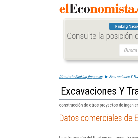
Ranking Nacio
Consulte la posición
Buscar:
Directorio Ranking Empresas
Excavaciones Y Tra
Excavaciones Y Tra
construcción de otros proyectos de ingeniería 
Datos comerciales de E
La información del Ranking que ocupa Excava