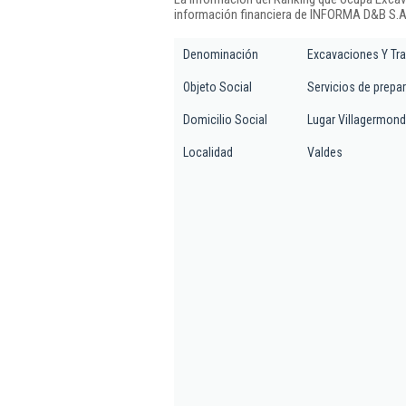
información financiera de INFORMA D&B S.A.
Denominación
Excavaciones Y Tra
Objeto Social
Servicios de prepar
Domicilio Social
Lugar Villagermond
Localidad
Valdes