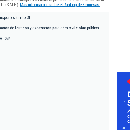
U. (S.M.E.).
Más información sobre el Ranking de Empresas.
nsportes Emilio Sl
ación de terrenos y excavación para obra civil y obra pública.
e , S/N