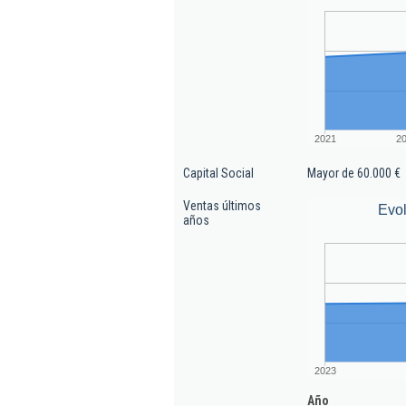
2021
2
Capital Social
Mayor de 60.000 €
Ventas últimos
Evol
años
2023
Año