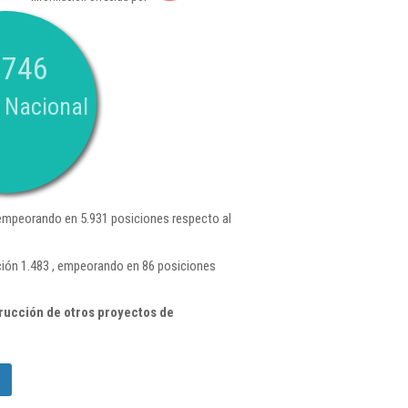
.746
 Nacional
empeorando en 5.931 posiciones respecto al
ción 1.483 , empeorando en 86 posiciones
rucción de otros proyectos de