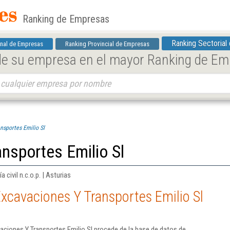
Ranking de Empresas
Ranking Sectorial
nal de Empresas
Ranking Provincial de Empresas
 de su empresa en el mayor Ranking de E
nsportes Emilio Sl
nsportes Emilio Sl
civil n.c.o.p. | Asturias
xcavaciones Y Transportes Emilio Sl
ciones Y Transportes Emilio Sl procede de la base de datos de