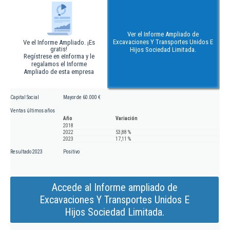
Ver el Informe Ampliado de
Excavaciones Y Transportes Unidos E
Ve el Informe Ampliado. ¡Es
gratis!
Hijos Sociedad Limitada.
Regístrese en eInforma y le
regalamos el Informe
Ampliado de esta empresa
Capital Social
Mayor de 60.000 €
Ventas últimos años
Año
Variación
2018
2022
53,88 %
2023
17,11 %
Resultado 2023
Positivo
Accede al Informe ampliado de
Excavaciones Y Transportes Unidos E
Hijos Sociedad Limitada.