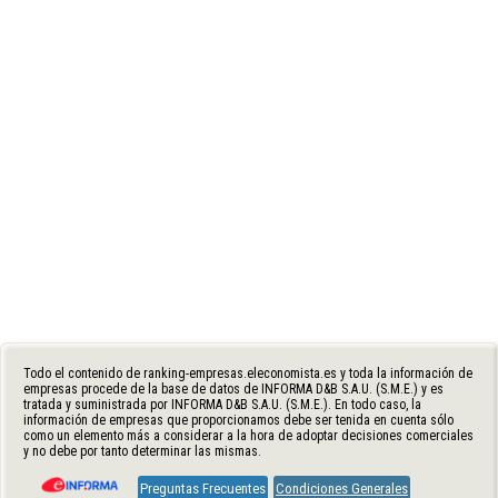
Todo el contenido de ranking-empresas.eleconomista.es y toda la información de
empresas procede de la base de datos de INFORMA D&B S.A.U. (S.M.E.) y es
tratada y suministrada por INFORMA D&B S.A.U. (S.M.E.). En todo caso, la
información de empresas que proporcionamos debe ser tenida en cuenta sólo
como un elemento más a considerar a la hora de adoptar decisiones comerciales
y no debe por tanto determinar las mismas.
Preguntas Frecuentes
Condiciones Generales