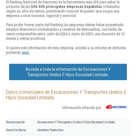
El Ranking Nacional de Empresas es la herramienta más útil para saber la
posición de las
500.000 principales empresas Españolas
ordenadas
según su cifra de ventas, permitiendo conocer el puesto que ocupa una
empresa a nivel nacional, regional y sectorial.
Para poder formar parte del Ranking las empresas deben haber presentado
estados financieros normalizados y carentes de descuadres, con fecha de
cierre comprendida entre Julio de 2024 y Junio de 2025, una duración de 12
meses y ventas positivas.
Si quiere más información de esta empresa, acceda a su informe en eInforma
pulsando
aquí
.
Acceda a toda la información de Excavaciones Y
Transportes Unidos E Hijos Sociedad Limitada.
Datos comerciales de Excavaciones Y Transportes Unidos E
Hijos Sociedad Limitada.
Información ofrecida por
Denominación
Excavaciones Y Transportes Unidos E Hijos Sociedad Limitada.
Domicilio Social
Carretera Tordesillas