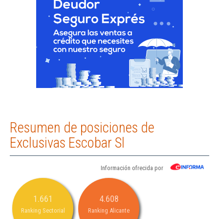
Resumen de posiciones de
Exclusivas Escobar Sl
Información ofrecida por
1.661
4.608
Ranking Sectorial
Ranking Alicante