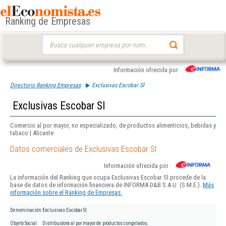
Ranking de Empresas
Buscar:
Información ofrecida por
Directorio Ranking Empresas
Exclusivas Escobar Sl
Exclusivas Escobar Sl
Comercio al por mayor, no especializado, de productos alimenticios, bebidas y
tabaco | Alicante
Datos comerciales de Exclusivas Escobar Sl
Información ofrecida por
La información del Ranking que ocupa Exclusivas Escobar Sl procede de la
base de datos de información financiera de INFORMA D&B S.A.U. (S.M.E.).
Más
información sobre el Ranking de Empresas.
Denominación
Exclusivas Escobar Sl
Objeto Social
Distribuidora al por mayor de productos congelados.