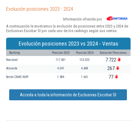
Evolución posiciones 2023 - 2024
Información ofrecida por
A continuación le mostramos la evolución de posiciones entre 2023 y 2024 de
Exclusivas Escobar Sl por cada uno de los rankings según sus ventas:
Evolución posiciones 2023 vs 2024 - Ventas
Ranking
Posición 2023
Posición 2024
Evolución Posiciones
7.722
Nacional
117.601
125.323
267
Alicante
4.341
4.608
77
Sector CNAE 4639
1.584
1.661
Acceda a toda la información de Exclusivas Escobar Sl