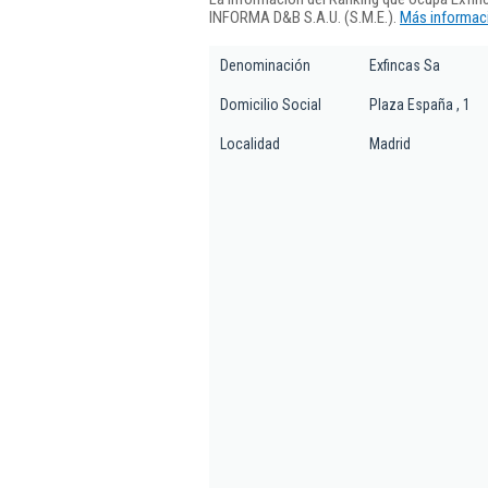
INFORMA D&B S.A.U. (S.M.E.).
Más informaci
Denominación
Exfincas Sa
Domicilio Social
Plaza España , 1
Localidad
Madrid