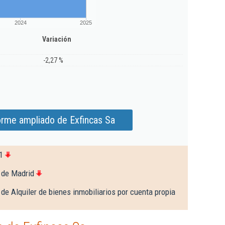
2024
2025
Variación
-2,27 %
orme ampliado de Exfincas Sa
1
 de Madrid
de Alquiler de bienes inmobiliarios por cuenta propia