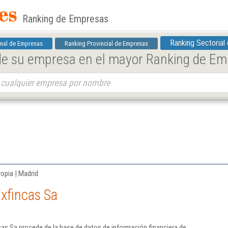
Ranking de Empresas
Ranking Sectorial
nal de Empresas
Ranking Provincial de Empresas
 de su empresa en el mayor Ranking de E
ropia | Madrid
xfincas Sa
as Sa procede de la base de datos de información financiera de