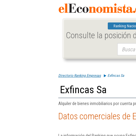
Ranking Nacio
Consulte la posición
Buscar:
Directorio Ranking Empresas
Exfincas Sa
Exfincas Sa
Alquiler de bienes inmobiliarios por cuenta p
Datos comerciales de E
La información del Ranking que ocupa Exfinc