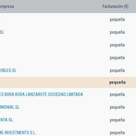
 empresa
Facturación (€)
.
pequeña
SL
pequeña
pequeña
pequeña
OBLES SL
pequeña
pequeña
ES BORA BORA LANZAROTE SOCIEDAD LIMITADA
pequeña
IMONIAL SL.
pequeña
NTA SL.
pequeña
E INVESTMENTS S.L.
pequeña