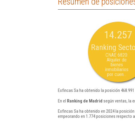
Resumen de posiciones
14.257
Ranking Secto
CNAE 6820:
Alquiler de
bienes
inmobiliarios
por cuen...
Exfincas Sa ha obtenido la posición 468.991
En el
Ranking de Madrid
según ventas, la e
Exfincas Sa ha obtenido en 2024 la posición
empeorando en 1.774 posiciones respecto a