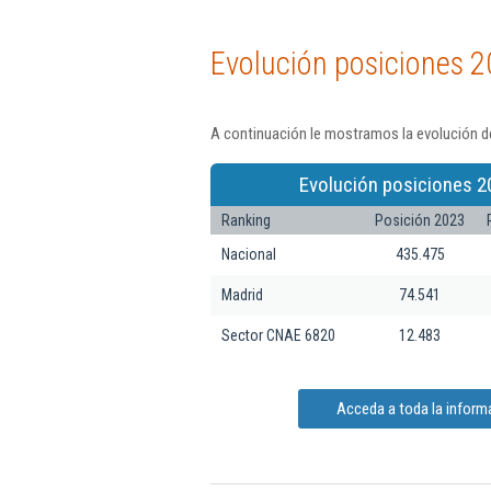
Evolución posiciones 2
A continuación le mostramos la evolución de
Evolución posiciones 2
Ranking
Posición 2023
Nacional
435.475
Madrid
74.541
Sector CNAE 6820
12.483
Acceda a toda la inform