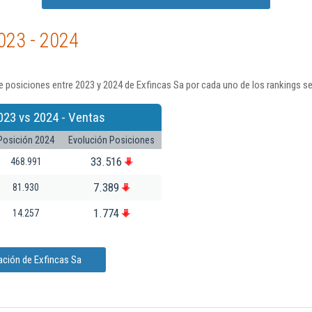
023 - 2024
 posiciones entre 2023 y 2024 de Exfincas Sa por cada uno de los rankings s
023 vs 2024 - Ventas
Posición 2024
Evolución Posiciones
33.516
468.991
7.389
81.930
1.774
14.257
ación de Exfincas Sa