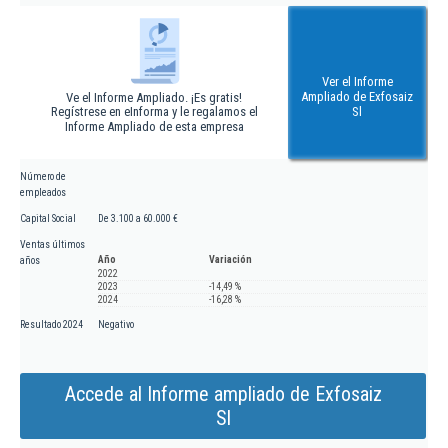
Ver el Informe
Ampliado de Exfosaiz
Ve el Informe Ampliado. ¡Es gratis!
Regístrese en eInforma y le regalamos el
Sl
Informe Ampliado de esta empresa
Número de
empleados
Capital Social
De 3.100 a 60.000 €
Ventas últimos
Año
Variación
años
2022
2023
-14,49 %
2024
-16,28 %
Resultado 2024
Negativo
Accede al Informe ampliado de Exfosaiz
Sl