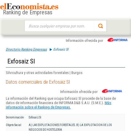
Ranking de Empresas
Buscar:
Información ofrecida por
Directorio Ranking Empresas
Exfosaiz Sl
Exfosaiz Sl
Silvicultura y otras actividades forestales | Burgos
Datos comerciales de Exfosaiz Sl
Información ofrecida por
La información del Ranking que ocupa Exfosaiz Sl procede de la base de
datos de información financiera de INFORMA D&B S.A.U. (S.M.E.).
Más
información sobre el Ranking de Empresas.
Denominación
Exfosaiz Sl
Objeto Social
A) LAS EXPLOTACIONES FORESTALES. B) LA EXPLOTACION DE LOS
NEGOCIOS DE HOSTELERIA