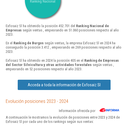
Ranking Nacional
Exfosaiz Sl ha obtenido la posición 452.701 del
Ranking Nacional de
Empresas
según ventas , empeorando en 51.060 posiciones respecto al año
2023.
En el
Ranking de Burgos
según ventas, la empresa Exfosaiz Sl en 2024 ha
conseguido la posición 3.412 , empeorando en 269 posiciones respecto al año
2023.
Exfosaiz Sl ha obtenido en 2024 la posición 405 en el
Ranking de Empresas
del Sector Silvicultura y otras actividades forestales
según ventas ,
empeorando en 52 posiciones respecto al año 2023.
Acceda a toda la información de Exfosaiz Sl
Evolución posiciones 2023 - 2024
Información ofrecida por
A continuación le mostramos la evolución de posiciones entre 2023 y 2024 de
Exfosaiz Sl por cada uno de los rankings según sus ventas: