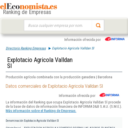
Ranking de Empresas
Buscar:
Información ofrecida por
Directorio Ranking Empresas
Explotacio Agricola Valldan Sl
Explotacio Agricola Valldan
Sl
Producción agrícola combinada con la producción ganadera | Barcelona
Datos comerciales de Explotacio Agricola Valldan Sl
Información ofrecida por
La información del Ranking que ocupa Explotacio Agricola Valldan Sl procede
de la base de datos de información financiera de INFORMA D&B S.A.U. (S.M.E.).
Más información sobre el Ranking de Empresas.
Denominación
Explotacio Agricola Valldan Sl