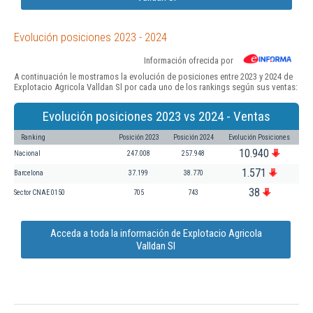
Evolución posiciones 2023 - 2024
Información ofrecida por
A continuación le mostramos la evolución de posiciones entre 2023 y 2024 de
Explotacio Agricola Valldan Sl por cada uno de los rankings según sus ventas:
Evolución posiciones 2023 vs 2024 - Ventas
Ranking
Posición 2023
Posición 2024
Evolución Posiciones
10.940
Nacional
247.008
257.948
1.571
Barcelona
37.199
38.770
38
Sector CNAE 0150
705
743
Acceda a toda la información de Explotacio Agricola
Valldan Sl