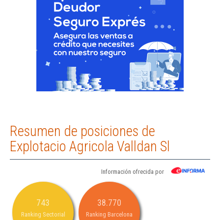
Resumen de posiciones de
Explotacio Agricola Valldan Sl
Información ofrecida por
743
38.770
Ranking Sectorial
Ranking Barcelona