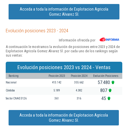
Acceda a toda la información de Explotacion Agricola
Gomez Alvarez Sl.
Evolución posiciones 2023 - 2024
Información ofrecida por
A continuación le mostramos la evolución de posiciones entre 2023 y 2024 de
Explotacion Agricola Gomez Alvarez Sl. por cada uno de los rankings según
sus ventas:
Evolución posiciones 2023 vs 2024 - Ventas
Ranking
Posición 2023
Posición 2024
Evolución Posiciones
57.480
Nacional
413.142
355.662
807
Córdoba
5.189
4.382
45
Sector CNAE 0126
361
316
Acceda a toda la información de Explotacion Agricola
Gomez Alvarez Sl.