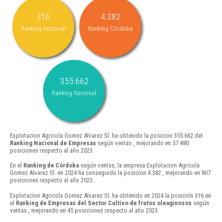
316
4.382
Ranking Sectorial
Ranking Córdoba
355.662
Ranking Nacional
Explotacion Agricola Gomez Alvarez Sl. ha obtenido la posición 355.662 del
Ranking Nacional de Empresas
según ventas , mejorando en 57.480
posiciones respecto al año 2023.
En el
Ranking de Córdoba
según ventas, la empresa Explotacion Agricola
Gomez Alvarez Sl. en 2024 ha conseguido la posición 4.382 , mejorando en 807
posiciones respecto al año 2023.
Explotacion Agricola Gomez Alvarez Sl. ha obtenido en 2024 la posición 316 en
el
Ranking de Empresas del Sector Cultivo de frutos oleaginosos
según
ventas , mejorando en 45 posiciones respecto al año 2023.