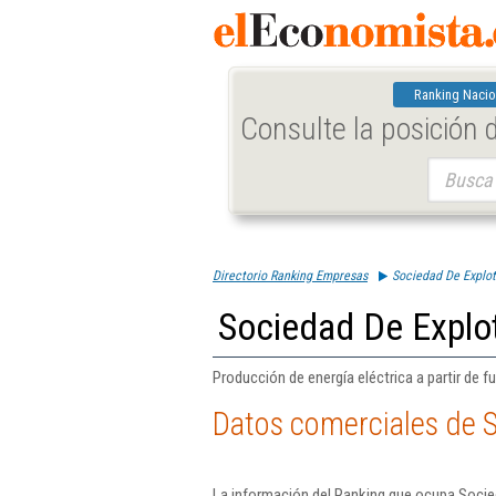
Ranking Nacio
Consulte la posición
Buscar:
Directorio Ranking Empresas
Sociedad De Explo
Sociedad De Explo
Producción de energía eléctrica a partir de 
Datos comerciales de 
La información del Ranking que ocupa Soci