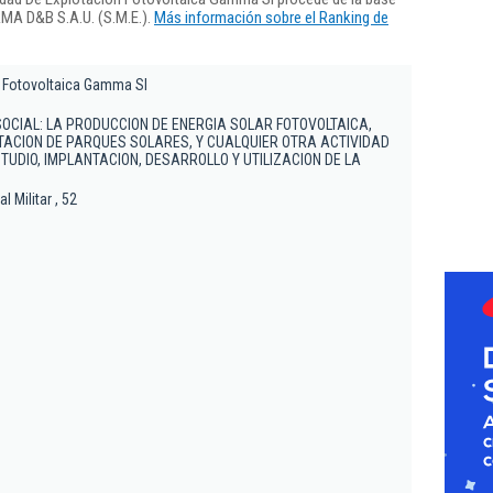
RMA D&B S.A.U. (S.M.E.).
Más información sobre el Ranking de
 Fotovoltaica Gamma Sl
SOCIAL: LA PRODUCCION DE ENERGIA SOLAR FOTOVOLTAICA,
ACION DE PARQUES SOLARES, Y CUALQUIER OTRA ACTIVIDAD
TUDIO, IMPLANTACION, DESARROLLO Y UTILIZACION DE LA
 Militar , 52