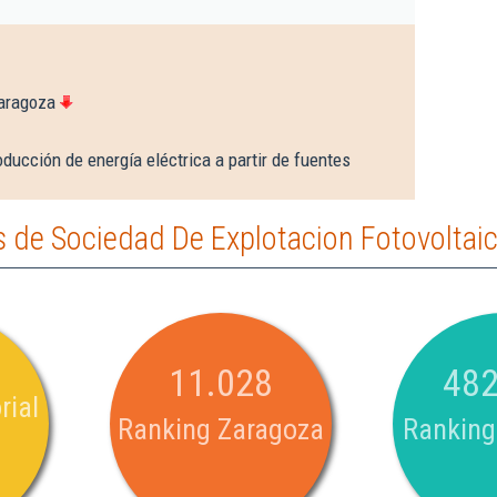
aragoza
ducción de energía eléctrica a partir de fuentes
 de Sociedad De Explotacion Fotovolta
11.028
482
rial
Ranking Zaragoza
Ranking