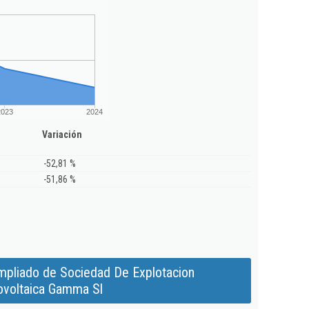
2023
2024
Variación
-52,81 %
-51,86 %
mpliado de Sociedad De Explotacion
ovoltaica Gamma Sl