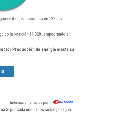
gún ventas , empeorando en 121.557
uido la posición 11.028 , empeorando en
ector Producción de energía eléctrica
 Sl
Información ofrecida por
ma Sl por cada uno de los rankings según