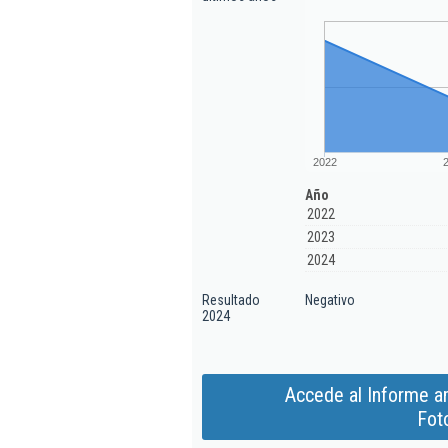
2022
Año
2022
2023
2024
Resultado
Negativo
2024
Accede al Informe a
Fot