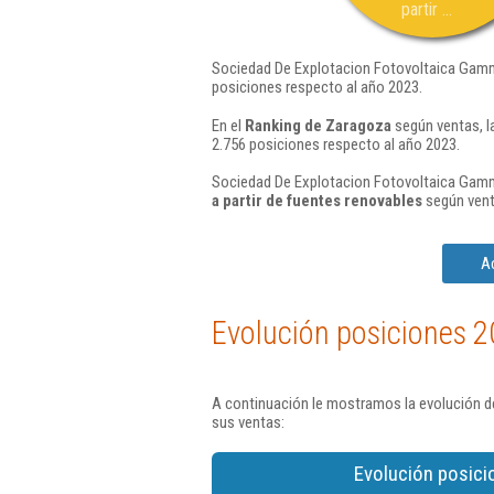
partir ...
Sociedad De Explotacion Fotovoltaica Gamma
posiciones respecto al año 2023.
En el
Ranking de Zaragoza
según ventas, l
2.756 posiciones respecto al año 2023.
Sociedad De Explotacion Fotovoltaica Gamma
a partir de fuentes renovables
según vent
Ac
Evolución posiciones 2
A continuación le mostramos la evolución d
sus ventas:
Evolución posici