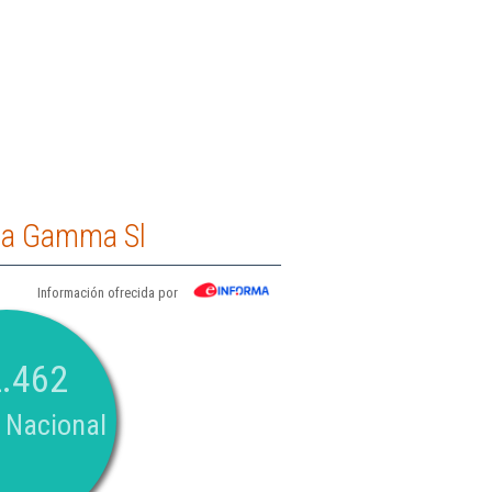
ica Gamma Sl
Información ofrecida por
.462
 Nacional