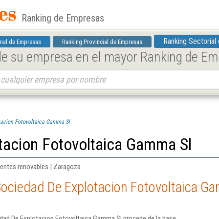
Ranking de Empresas
Ranking Sectorial
nal de Empresas
Ranking Provincial de Empresas
 de su empresa en el mayor Ranking de E
tacion Fotovoltaica Gamma Sl
tacion Fotovoltaica Gamma Sl
fuentes renovables | Zaragoza
Sociedad De Explotacion Fotovoltaica G
edad De Explotacion Fotovoltaica Gamma Sl procede de la base