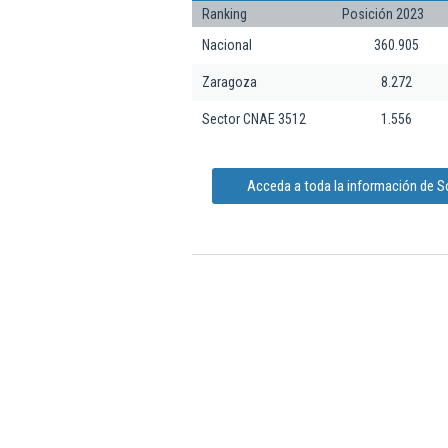
Ranking
Posición 2023
Nacional
360.905
Zaragoza
8.272
Sector CNAE 3512
1.556
Acceda a toda la información de 