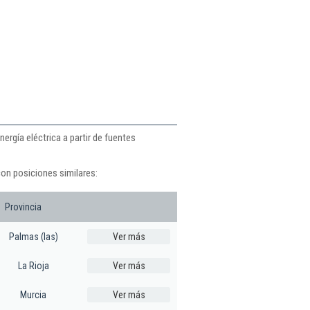
rgía eléctrica a partir de fuentes
on posiciones similares:
Provincia
Palmas (las)
Ver más
La Rioja
Ver más
Murcia
Ver más