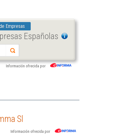
 de Empresas
mpresas Españolas
Información ofrecida por
amma Sl
Información ofrecida por