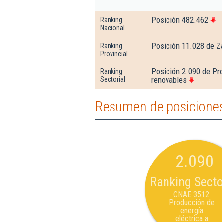
Posición 482.462
Ranking
Nacional
Posición 11.028 de Z
Ranking
Provincial
Posición 2.090 de Pro
Ranking
renovables
Sectorial
Resumen de posiciones
2.090
Ranking Secto
CNAE 3512:
Producción de
energía
eléctrica a