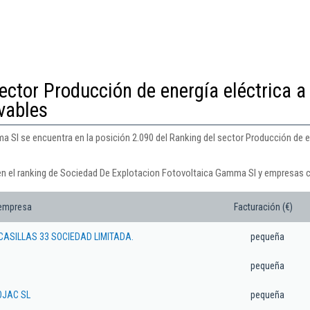
ector Producción de energía eléctrica a
ovables
Sl se encuentra en la posición 2.090 del Ranking del sector Producción de ene
en el ranking de Sociedad De Explotacion Fotovoltaica Gamma Sl y empresas c
 empresa
Facturación (€)
CASILLAS 33 SOCIEDAD LIMITADA.
pequeña
pequeña
OJAC SL
pequeña