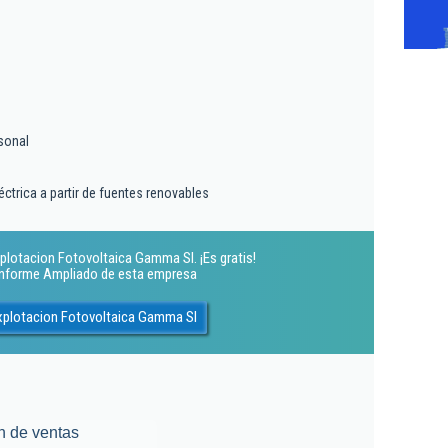
sonal
ctrica a partir de fuentes renovables
plotacion Fotovoltaica Gamma Sl. ¡Es gratis!
 Informe Ampliado de esta empresa
xplotacion Fotovoltaica Gamma Sl
n de ventas