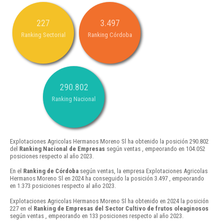
227
3.497
Ranking Sectorial
Ranking Córdoba
290.802
Ranking Nacional
Explotaciones Agricolas Hermanos Moreno Sl ha obtenido la posición 290.802
del
Ranking Nacional de Empresas
según ventas , empeorando en 104.052
posiciones respecto al año 2023.
En el
Ranking de Córdoba
según ventas, la empresa Explotaciones Agricolas
Hermanos Moreno Sl en 2024 ha conseguido la posición 3.497 , empeorando
en 1.373 posiciones respecto al año 2023.
Explotaciones Agricolas Hermanos Moreno Sl ha obtenido en 2024 la posición
227 en el
Ranking de Empresas del Sector Cultivo de frutos oleaginosos
según ventas , empeorando en 133 posiciones respecto al año 2023.