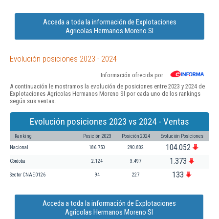
Acceda a toda la información de Explotaciones
Agricolas Hermanos Moreno Sl
Evolución posiciones 2023 - 2024
Información ofrecida por
A continuación le mostramos la evolución de posiciones entre 2023 y 2024 de
Explotaciones Agricolas Hermanos Moreno Sl por cada uno de los rankings
según sus ventas:
Evolución posiciones 2023 vs 2024 - Ventas
Ranking
Posición 2023
Posición 2024
Evolución Posiciones
104.052
Nacional
186.750
290.802
1.373
Córdoba
2.124
3.497
133
Sector CNAE 0126
94
227
Acceda a toda la información de Explotaciones
Agricolas Hermanos Moreno Sl