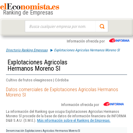
Ranking de Empresas
Buscar:
Información ofrecida por
Directorio Ranking Empresas
Explotaciones Agricolas Hermanos Moreno Sl
Explotaciones Agricolas
Hermanos Moreno Sl
Cultivo de frutos oleaginosos | Córdoba
Datos comerciales de Explotaciones Agricolas Hermanos
Moreno Sl
Información ofrecida por
La información del Ranking que ocupa Explotaciones Agricolas Hermanos
Moreno Sl procede de la base de datos de información financiera de INFORMA
D&B S.A.U. (S.M.E.).
Más información sobre el Ranking de Empresas.
Denominación
Explotaciones Agricolas Hermanos Moreno Sl