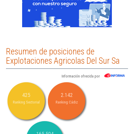
Resumen de posiciones de
Explotaciones Agricolas Del Sur Sa
Información ofrecida por
425
2.142
Ranking Sectorial
Ranking Cádiz
165.504