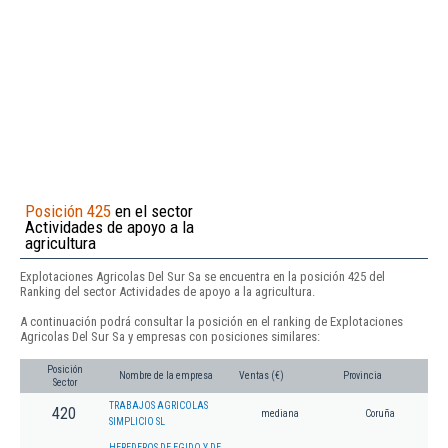
Posición 425
en el sector
Actividades de apoyo a la
agricultura
Explotaciones Agricolas Del Sur Sa se encuentra en la posición 425 del
Ranking del sector Actividades de apoyo a la agricultura.
A continuación podrá consultar la posición en el ranking de Explotaciones
Agricolas Del Sur Sa y empresas con posiciones similares:
Posición
Nombre de la empresa
Ventas (€)
Provincia
Sector
TRABAJOS AGRICOLAS
420
mediana
Coruña
SIMPLICIO SL
HEREDEROS DE EGIDO Y DE