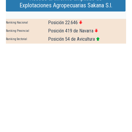
Explotaciones Agropecuarias Sakana S.l.
Posición 22.646
Ranking Nacional
Posición 419 de Navarra
Ranking Provincial
Posición 54 de Avicultura
Ranking Sectorial