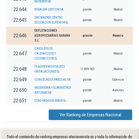
MUSEROS SA
22.644
ROSALBA GESTION SA
grande
Madrid
EAE MADRID CENTRO
22.645
grande
Madrid
EDUCACION SUPERIOR SL.
EXPLOTACIONES
22.646
AGROPECUARIAS SAKANA
grande
Navarra
S.L.
GASOLEOS DE
22.647
CALEFACCION Y
grande
Madrid
LOCOMOCION SL
PLADISER MONTAJES E
22.648
11.809.503
Madrid
INSTALACIONES SL
22.649
CONGELADOS PASCUAL SA
grande
Valencia
INGENIERIA Y SUMINISTROS
22.650
grande
Asturias
ASTURIAS SA
22.651
ETRO FASHION SPAIN SL.
grande
Madrid
Ver Ranking de Empresas Nacional
Todo el contenido de ranking-empresas.eleconomista.es y toda la información de