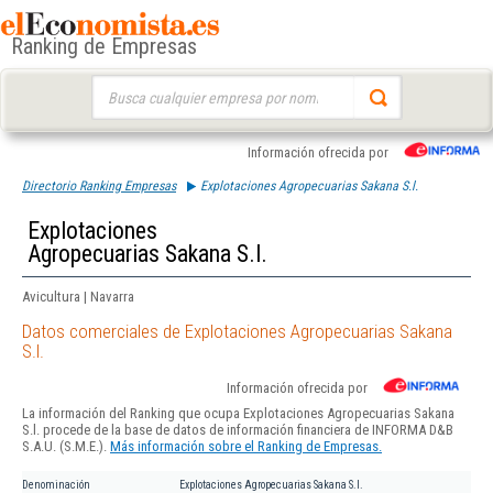
Ranking de Empresas
Buscar:
Información ofrecida por
Directorio Ranking Empresas
Explotaciones Agropecuarias Sakana S.l.
Explotaciones
Agropecuarias Sakana S.l.
Avicultura | Navarra
Datos comerciales de Explotaciones Agropecuarias Sakana
S.l.
Información ofrecida por
La información del Ranking que ocupa Explotaciones Agropecuarias Sakana
S.l. procede de la base de datos de información financiera de INFORMA D&B
S.A.U. (S.M.E.).
Más información sobre el Ranking de Empresas.
Denominación
Explotaciones Agropecuarias Sakana S.l.