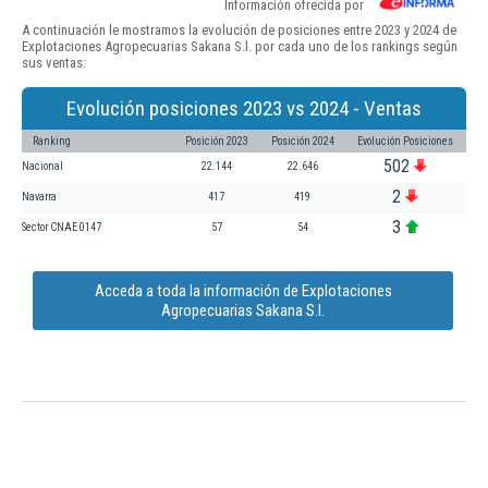
Información ofrecida por
A continuación le mostramos la evolución de posiciones entre 2023 y 2024 de
Explotaciones Agropecuarias Sakana S.l. por cada uno de los rankings según
sus ventas:
Evolución posiciones 2023 vs 2024 - Ventas
Ranking
Posición 2023
Posición 2024
Evolución Posiciones
502
Nacional
22.144
22.646
2
Navarra
417
419
3
Sector CNAE 0147
57
54
Acceda a toda la información de Explotaciones
Agropecuarias Sakana S.l.