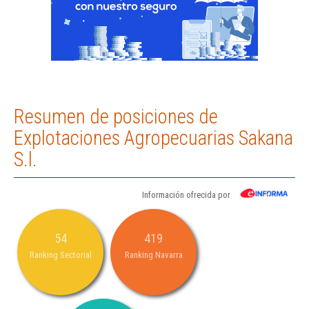
Resumen de posiciones de
Explotaciones Agropecuarias Sakana
S.l.
Información ofrecida por
54
419
Ranking Sectorial
Ranking Navarra