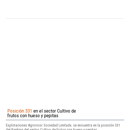
Posición 331
en el sector Cultivo de
frutos con hueso y pepitas
Explotaciones Agrovicor Sociedad Limitada. se encuentra en la posición 331
del Ranking del sector Cultivo de frutos con hueso y pepitas.