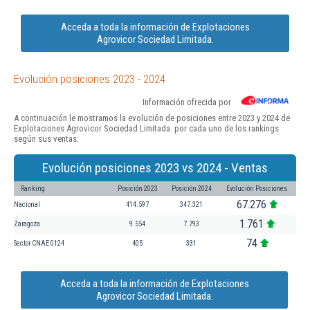
Acceda a toda la información de Explotaciones
Agrovicor Sociedad Limitada.
Evolución posiciones 2023 - 2024
Información ofrecida por
A continuación le mostramos la evolución de posiciones entre 2023 y 2024 de
Explotaciones Agrovicor Sociedad Limitada. por cada uno de los rankings
según sus ventas:
Evolución posiciones 2023 vs 2024 - Ventas
Ranking
Posición 2023
Posición 2024
Evolución Posiciones
67.276
Nacional
414.597
347.321
1.761
Zaragoza
9.554
7.793
74
Sector CNAE 0124
405
331
Acceda a toda la información de Explotaciones
Agrovicor Sociedad Limitada.