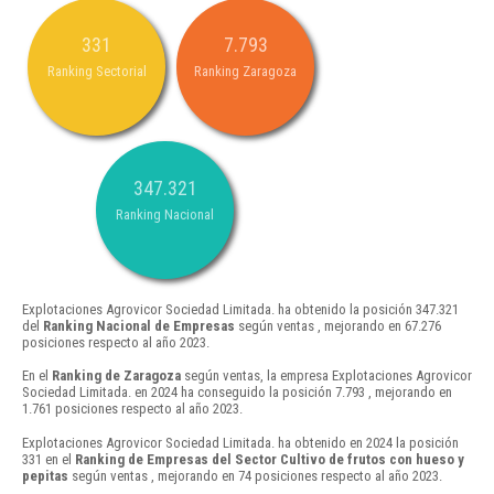
331
7.793
Ranking Sectorial
Ranking Zaragoza
347.321
Ranking Nacional
Explotaciones Agrovicor Sociedad Limitada. ha obtenido la posición 347.321
del
Ranking Nacional de Empresas
según ventas , mejorando en 67.276
posiciones respecto al año 2023.
En el
Ranking de Zaragoza
según ventas, la empresa Explotaciones Agrovicor
Sociedad Limitada. en 2024 ha conseguido la posición 7.793 , mejorando en
1.761 posiciones respecto al año 2023.
Explotaciones Agrovicor Sociedad Limitada. ha obtenido en 2024 la posición
331 en el
Ranking de Empresas del Sector Cultivo de frutos con hueso y
pepitas
según ventas , mejorando en 74 posiciones respecto al año 2023.