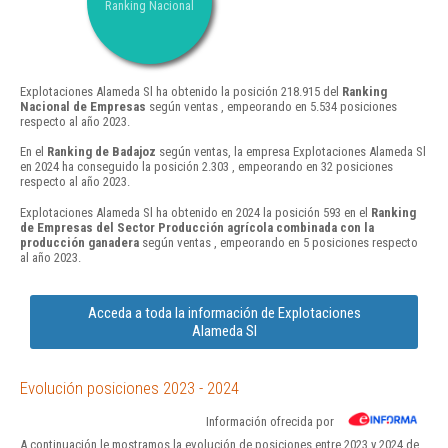
Ranking Nacional
Explotaciones Alameda Sl ha obtenido la posición 218.915 del
Ranking
Nacional de Empresas
según ventas , empeorando en 5.534 posiciones
respecto al año 2023.
En el
Ranking de Badajoz
según ventas, la empresa Explotaciones Alameda Sl
en 2024 ha conseguido la posición 2.303 , empeorando en 32 posiciones
respecto al año 2023.
Explotaciones Alameda Sl ha obtenido en 2024 la posición 593 en el
Ranking
de Empresas del Sector Producción agrícola combinada con la
producción ganadera
según ventas , empeorando en 5 posiciones respecto
al año 2023.
Acceda a toda la información de Explotaciones
Alameda Sl
Evolución posiciones 2023 - 2024
Información ofrecida por
A continuación le mostramos la evolución de posiciones entre 2023 y 2024 de