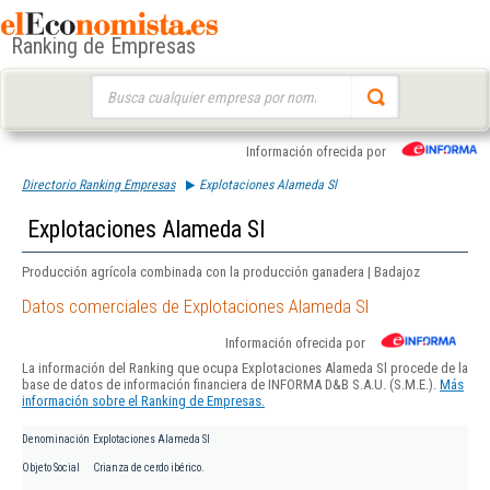
Ranking de Empresas
Buscar:
Información ofrecida por
Directorio Ranking Empresas
Explotaciones Alameda Sl
Explotaciones Alameda Sl
Producción agrícola combinada con la producción ganadera | Badajoz
Datos comerciales de Explotaciones Alameda Sl
Información ofrecida por
La información del Ranking que ocupa Explotaciones Alameda Sl procede de la
base de datos de información financiera de INFORMA D&B S.A.U. (S.M.E.).
Más
información sobre el Ranking de Empresas.
Denominación
Explotaciones Alameda Sl
Objeto Social
Crianza de cerdo ibérico.