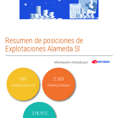
Resumen de posiciones de
Explotaciones Alameda Sl
Información ofrecida por
593
2.303
Ranking Sectorial
Ranking Badajoz
218.915