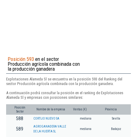
Posición 593
en el sector
Producción agrícola combinada con
la producción ganadera
Explotaciones Alameda Sl se encuentra en la posición 593 del Ranking del
sector Producción agrícola combinada con la producción ganadera.
A continuación podrá consultar la posición en el ranking de Explotaciones
Alameda Sl y empresas con posiciones similares:
Posición
Nombre de la empresa
Ventas (€)
Provincia
Sector
588
CORTIJO NUEVO SA
mediana
Sevilla
AGROGANADERA VALLE
589
mediana
Badajoz
DE LA HUERTA SL