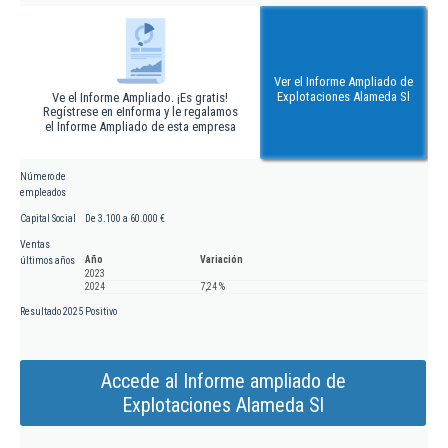
Ver el Informe Ampliado de
Explotaciones Alameda Sl
Ve el Informe Ampliado. ¡Es gratis!
Regístrese en eInforma y le regalamos
el Informe Ampliado de esta empresa
Número de
empleados
Capital Social
De 3.100 a 60.000 €
Ventas
Año
Variación
últimos años
2023
2024
7,24 %
Resultado 2025
Positivo
Accede al Informe ampliado de
Explotaciones Alameda Sl