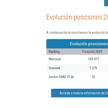
Evolución posiciones 2
A continuación le mostramos la evolución de
Evolución posiciones
Ranking
Posición 2023
Nacional
109.477
Granada
1.275
Sector CNAE 0126
35
Acceda a toda la información de Ex