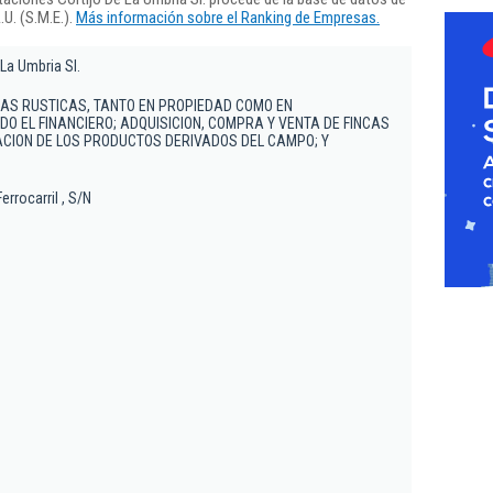
U. (S.M.E.).
Más información sobre el Ranking de Empresas.
La Umbria Sl.
CAS RUSTICAS, TANTO EN PROPIEDAD COMO EN
O EL FINANCIERO; ADQUISICION, COMPRA Y VENTA DE FINCAS
CION DE LOS PRODUCTOS DERIVADOS DEL CAMPO; Y
errocarril , S/N