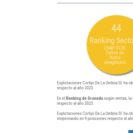
44
Ranking Secto
CNAE 0126:
Cultivo de
frutos
oleaginosos
Explotaciones Cortijo De La Umbria Sl. ha ob
respecto al año 2023.
En el
Ranking de Granada
según ventas, la
respecto al año 2023.
Explotaciones Cortijo De La Umbria Sl. ha ob
empeorando en 9 posiciones respecto al añ