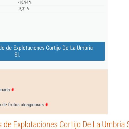
-10,94 %
-5,31 %
do de Explotaciones Cortijo De La Umbria
Sl.
anada
o de frutos oleaginosos
de Explotaciones Cortijo De La Umbria S