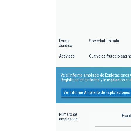
Forma
Sociedad limitada
Jurídica
Actividad
Cultivo de frutos oleagi
Ve el Informe ampliado de Explotaciones Co
Regístrese en eInforma y le regalamos el
Ver Informe Ampliado de Explotaciones C
Número de
Evo
empleados