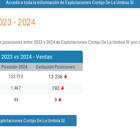
Acceda a toda la información de Explotaciones Cortijo De La Umbria Sl.
023 - 2024
 posiciones entre 2023 y 2024 de Explotaciones Cortijo De La Umbria Sl. por 
 2023 vs 2024 - Ventas
Posición 2024
Evolución Posiciones
13.236
122.713
192
1.467
9
44
plotaciones Cortijo De La Umbria Sl.