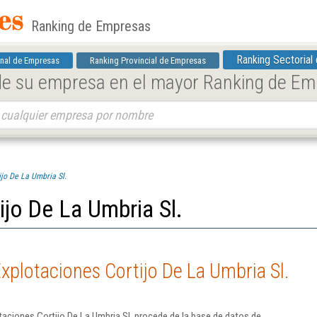
Ranking de Empresas
Ranking Sectorial
nal de Empresas
Ranking Provincial de Empresas
 de su empresa en el mayor Ranking de E
jo De La Umbria Sl.
ijo De La Umbria Sl.
xplotaciones Cortijo De La Umbria Sl.
aciones Cortijo De La Umbria Sl. procede de la base de datos de