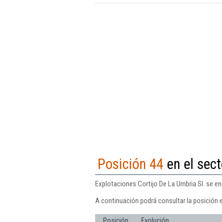
Posición 44
en el sect
Explotaciones Cortijo De La Umbria Sl. se en
A continuación podrá consultar la posición e
Posición
Evolución