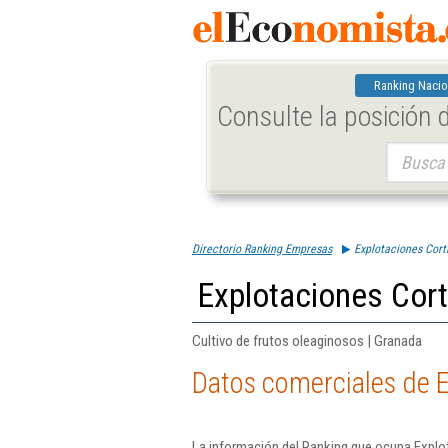
Ranking Nacio
Consulte la posición
Buscar:
Directorio Ranking Empresas
Explotaciones Corti
Explotaciones Cort
Cultivo de frutos oleaginosos | Granada
Datos comerciales de E
La información del Ranking que ocupa Explot