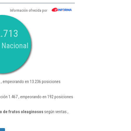
Información ofrecida por
.713
 Nacional
 , empeorando en 13.236 posiciones
ición 1.467 , empeorando en 192 posiciones
o de frutos oleaginosos
según ventas ,