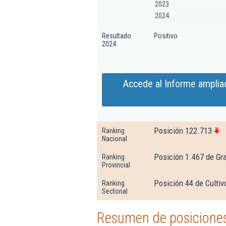
2023
2024
Resultado
Positivo
2024
Accede al Informe amplia
Posición 122.713
Ranking
Nacional
Posición 1.467 de Gr
Ranking
Provincial
Posición 44 de Cultiv
Ranking
Sectorial
Resumen de posiciones 