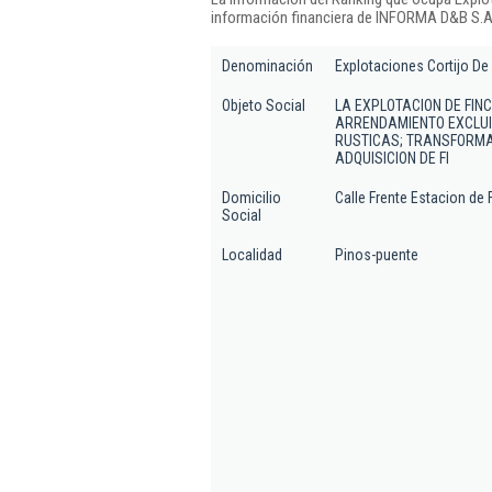
información financiera de INFORMA D&B S.A.
Denominación
Explotaciones Cortijo De 
Objeto Social
LA EXPLOTACION DE FIN
ARRENDAMIENTO EXCLUID
RUSTICAS; TRANSFORMA
ADQUISICION DE FI
Domicilio
Calle Frente Estacion de F
Social
Localidad
Pinos-puente