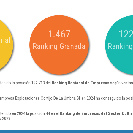
1.467
122
rial
Ranking Granada
Ranking
tenido la posición 122.713 del
Ranking Nacional de Empresas
según ventas
 empresa Explotaciones Cortijo De La Umbria Sl. en 2024 ha conseguido la pos
tenido en 2024 la posición 44 en el
Ranking de Empresas del Sector Cultiv
o 2023.