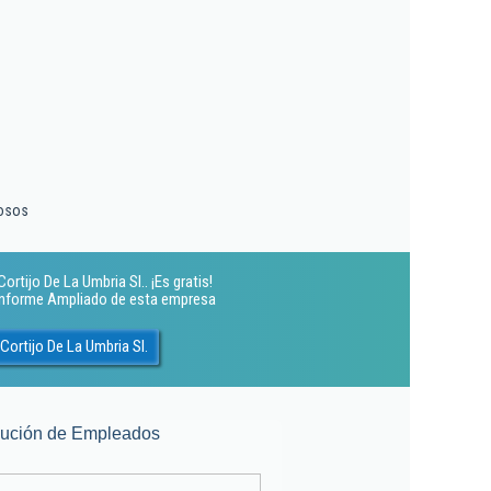
nosos
rtijo De La Umbria Sl.. ¡Es gratis!
 Informe Ampliado de esta empresa
ortijo De La Umbria Sl.
lución de Empleados