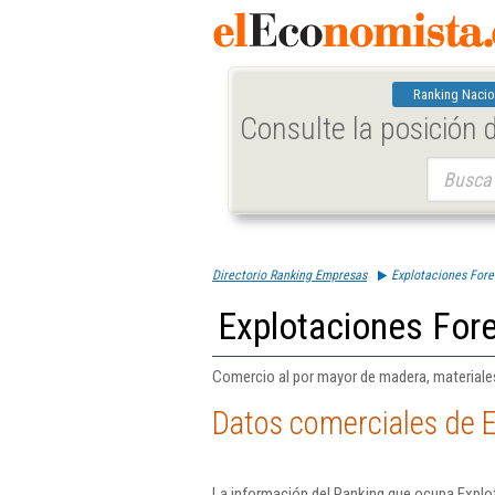
Ranking Nacio
Consulte la posición
Buscar:
Directorio Ranking Empresas
Explotaciones Fore
Explotaciones Fore
Comercio al por mayor de madera, materiales
Datos comerciales de E
La información del Ranking que ocupa Explot