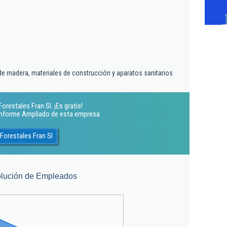
e madera, materiales de construcción y aparatos sanitarios
restales Fran Sl. ¡Es gratis!
 Informe Ampliado de esta empresa
Forestales Fran Sl
lución de Empleados