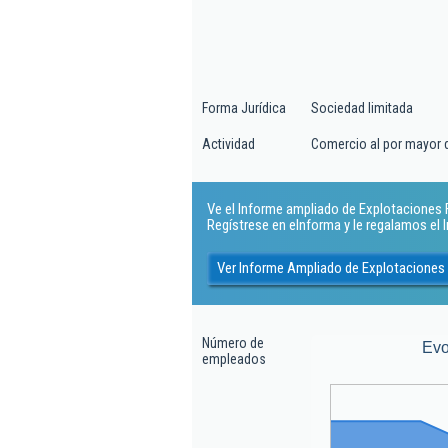
Forma Jurídica
Sociedad limitada
Actividad
Comercio al por mayor d
Ve el Informe ampliado de Explotaciones Fo
Regístrese en eInforma y le regalamos el
Ver Informe Ampliado de Explotaciones 
Número de
Evo
empleados