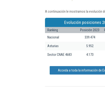
A continuación le mostramos la evolución de
Evolución posiciones 2
Ranking
Posición 2023
Nacional
339.474
Asturias
5.952
Sector CNAE 4683
4.173
Acceda a toda la información de E