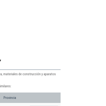
,
ra, materiales de construcción y aparatos
imilares:
Provincia