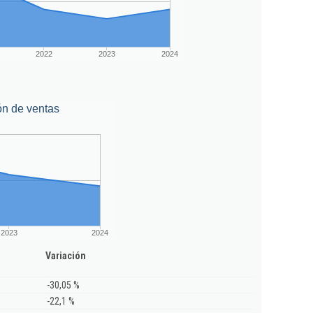
2022
2023
2024
ón de ventas
2023
2024
Variación
-30,05 %
-22,1 %