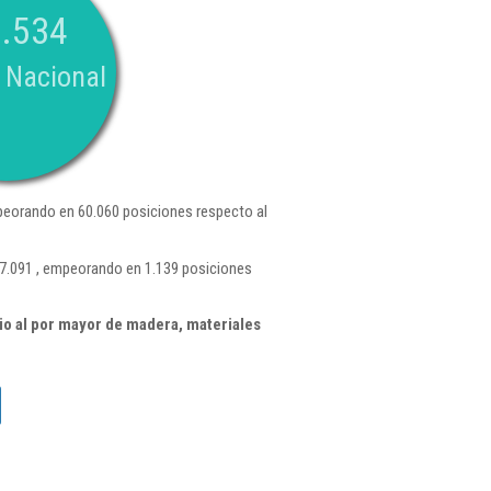
.534
 Nacional
eorando en 60.060 posiciones respecto al
 7.091 , empeorando en 1.139 posiciones
o al por mayor de madera, materiales