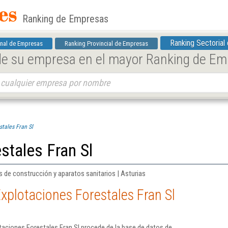
Ranking de Empresas
Ranking Sectorial
nal de Empresas
Ranking Provincial de Empresas
 de su empresa en el mayor Ranking de E
stales Fran Sl
stales Fran Sl
 de construcción y aparatos sanitarios | Asturias
xplotaciones Forestales Fran Sl
aciones Forestales Fran Sl procede de la base de datos de