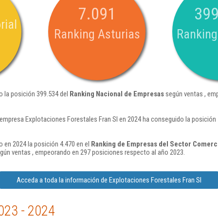
7.091
399
rial
Ranking Asturias
Ranking
o la posición 399.534 del
Ranking Nacional de Empresas
según ventas , emp
 empresa Explotaciones Forestales Fran Sl en 2024 ha conseguido la posición
o en 2024 la posición 4.470 en el
Ranking de Empresas del Sector Comerci
gún ventas , empeorando en 297 posiciones respecto al año 2023.
Acceda a toda la información de Explotaciones Forestales Fran Sl
023 - 2024