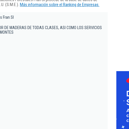
U. (S.M.E.).
Más información sobre el Ranking de Empresas.
s Fran Sl
R DE MADERAS DE TODAS CLASES, ASI COMO LOS SERVICIOS
E MONTES