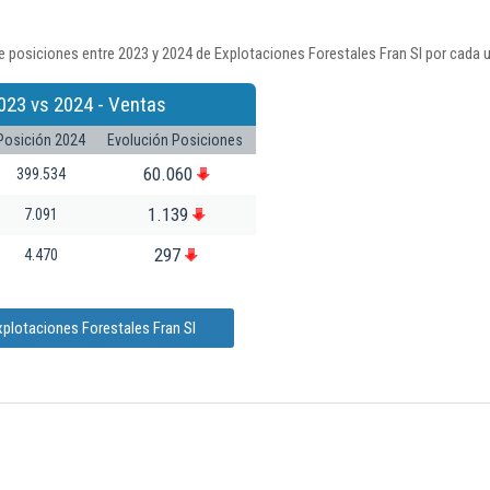
 posiciones entre 2023 y 2024 de Explotaciones Forestales Fran Sl por cada 
023 vs 2024 - Ventas
Posición 2024
Evolución Posiciones
60.060
399.534
1.139
7.091
297
4.470
xplotaciones Forestales Fran Sl