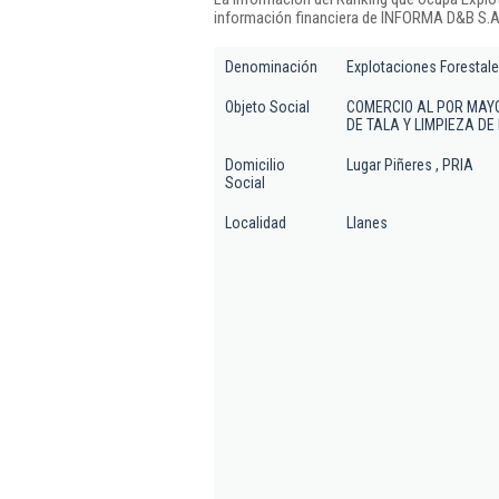
información financiera de INFORMA D&B S.A.
Denominación
Explotaciones Forestale
Objeto Social
COMERCIO AL POR MAYO
DE TALA Y LIMPIEZA D
Domicilio
Lugar Piñeres , PRIA
Social
Localidad
Llanes