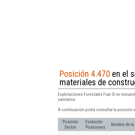
Posición 4.470
en el 
materiales de constru
Explotaciones Forestales Fran Sl se encuent
sanitarios.
A continuación podrá consultar la posición 
Posición
Evolución
Nombre de la
Sector
Posiciones