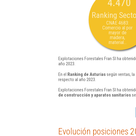
4.470
Ranking Secto
CNAE 4683:
Comercio al por
mayor de
madera,
material...
Explotaciones Forestales Fran Sl ha obtenid
año 2023.
En el
Ranking de Asturias
según ventas, la
respecto al año 2023.
Explotaciones Forestales Fran Sl ha obtenid
de construcción y aparatos sanitarios
se
Evolución posiciones 2