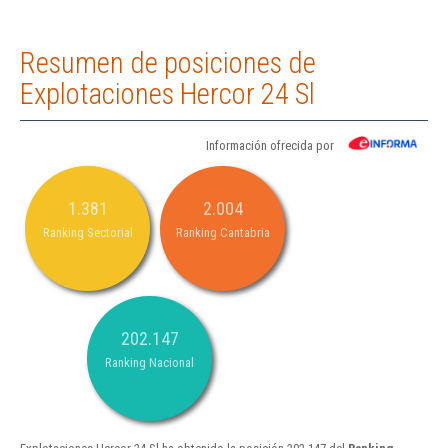
Resumen de posiciones de
Explotaciones Hercor 24 Sl
Información ofrecida por
1.381
2.004
Ranking Sectorial
Ranking Cantabria
202.147
Ranking Nacional