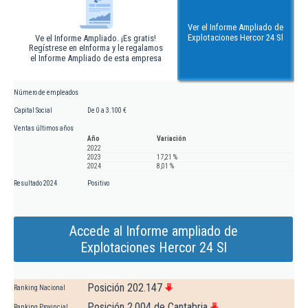
Ver el Informe Ampliado de
Explotaciones Hercor 24 Sl
Ve el Informe Ampliado. ¡Es gratis!
Regístrese en eInforma y le regalamos
el Informe Ampliado de esta empresa
Número de empleados
Capital Social
De 0 a 3.100 €
Ventas últimos años
Año
Variación
2022
2023
17,21 %
2024
8,01 %
Resultado 2024
Positivo
Accede al Informe ampliado de
Explotaciones Hercor 24 Sl
Posición 202.147
Ranking Nacional
Posición 2.004 de Cantabria
Ranking Provincial