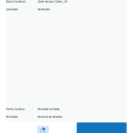
Domicilio Social
Calle Hernan Cortes , 24
Localidad
Santander
Forma Jurídica
Sociedad limitada
Actividad
Servicios de bebidas