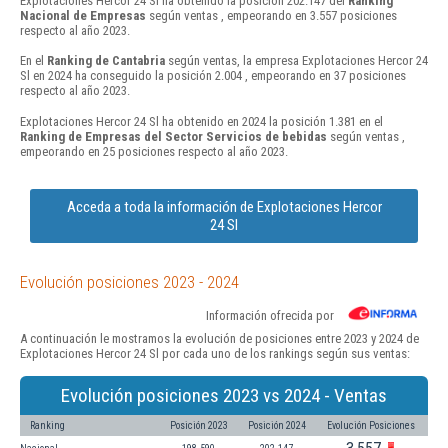
Explotaciones Hercor 24 Sl ha obtenido la posición 202.147 del
Ranking
Nacional de Empresas
según ventas , empeorando en 3.557 posiciones
respecto al año 2023.
En el
Ranking de Cantabria
según ventas, la empresa Explotaciones Hercor 24
Sl en 2024 ha conseguido la posición 2.004 , empeorando en 37 posiciones
respecto al año 2023.
Explotaciones Hercor 24 Sl ha obtenido en 2024 la posición 1.381 en el
Ranking de Empresas del Sector Servicios de bebidas
según ventas ,
empeorando en 25 posiciones respecto al año 2023.
Acceda a toda la información de Explotaciones Hercor
24 Sl
Evolución posiciones 2023 - 2024
Información ofrecida por
A continuación le mostramos la evolución de posiciones entre 2023 y 2024 de
Explotaciones Hercor 24 Sl por cada uno de los rankings según sus ventas:
Evolución posiciones 2023 vs 2024 - Ventas
Ranking
Posición 2023
Posición 2024
Evolución Posiciones