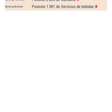
Posición 1.381 de Servicios de bebidas
Ranking Sectorial