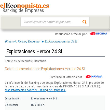
Ranking de Empresas
Buscar:
Información ofrecida por
Directorio Ranking Empresas
Explotaciones Hercor 24 Sl
Explotaciones Hercor 24 Sl
Servicios de bebidas | Cantabria
Datos comerciales de Explotaciones Hercor 24 Sl
Información ofrecida por
La información del Ranking que ocupa Explotaciones Hercor 24 Sl procede de
la base de datos de información financiera de INFORMA D&B S.A.U. (S.M.E.).
Más información sobre el Ranking de Empresas.
Denominación
Explotaciones Hercor 24 Sl
Objeto Social
HOSTELERIA.